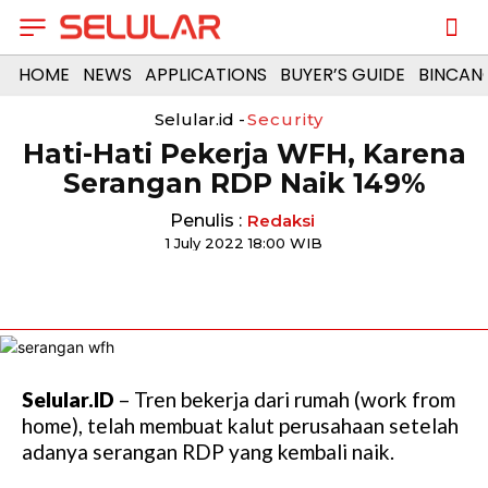
HOME
NEWS
APPLICATIONS
BUYER’S GUIDE
BINCAN
Selular.id -
Security
Hati-Hati Pekerja WFH, Karena
Serangan RDP Naik 149%
Penulis :
Redaksi
1 July 2022 18:00 WIB
Selular.ID
– Tren bekerja dari rumah (work from
home), telah membuat kalut perusahaan setelah
adanya serangan RDP yang kembali naik.