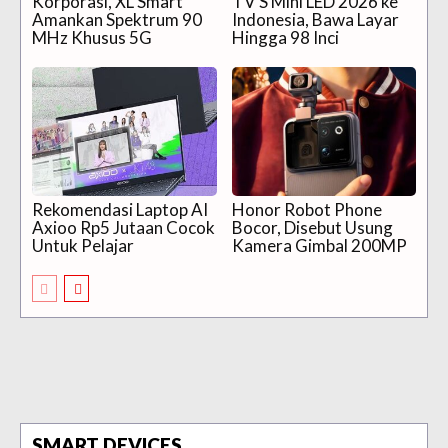
Korporasi, XL Smart
TV S Mini LED 2026 ke
Amankan Spektrum 90
Indonesia, Bawa Layar
MHz Khusus 5G
Hingga 98 Inci
Rekomendasi Laptop AI
Honor Robot Phone
Axioo Rp5 Jutaan Cocok
Bocor, Disebut Usung
Untuk Pelajar
Kamera Gimbal 200MP
SMART DEVICES