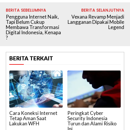
BERITA SEBELUMNYA
BERITA SELANJUTNYA
Pengguna Internet Naik,
Vexana Revamp Menjadi
Tapi Belum Cukup
Langganan Dipakai Mobile
Membawa Transformasi
Legend
Digital Indonesia, Kenapa
?
BERITA TERKAIT
Cara Koneksi Internet
Peringkat Cyber
Tetap Aman Saat
Security Indonesia
Lakukan WFH
Turun dan Alami Risiko
Ini