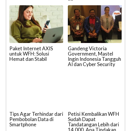
Paket Internet AXIS
Gandeng Victoria
untuk WFH: Solusi
Government, Mastel
Hemat dan Stabil
Ingin Indonesia Tangguh
AI dan Cyber Security
Tips Agar Terhindar dari
Petisi Kembalikan WFH
Pembobolan Data di
Sudah Dapat
Smartphone
Tandatangan Lebih dari
14.000, Apa Tindakan