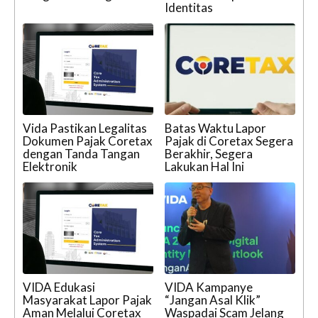
Identitas
Vida Pastikan Legalitas
Batas Waktu Lapor
Dokumen Pajak Coretax
Pajak di Coretax Segera
dengan Tanda Tangan
Berakhir, Segera
Elektronik
Lakukan Hal Ini
VIDA Edukasi
VIDA Kampanye
Masyarakat Lapor Pajak
“Jangan Asal Klik”
Aman Melalui Coretax
Waspadai Scam Jelang