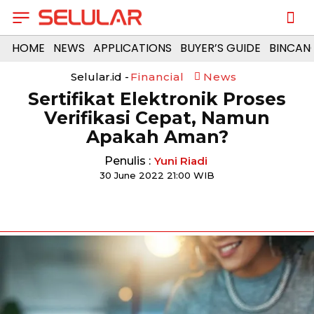
HOME
NEWS
APPLICATIONS
BUYER’S GUIDE
BINCAN
Selular.id -
Financial
News
Sertifikat Elektronik Proses
Verifikasi Cepat, Namun
Apakah Aman?
Penulis :
Yuni Riadi
30 June 2022 21:00 WIB