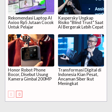
Rekomendasi Laptop AI
Kaspersky Ungkap
Axioo Rp5 Jutaan Cocok
Risiko “Blind Trust” Saat
Untuk Pelajar
AI Bergerak Lebih Cepat
Honor Robot Phone
Transformasi Digital di
Bocor, Disebut Usung
Indonesia Kian Pesat,
Kamera Gimbal 200MP
Ancaman Siber Ikut
Meningkat