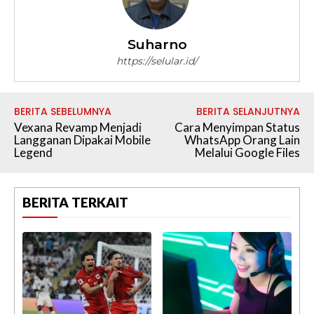
Suharno
https://selular.id/
BERITA SEBELUMNYA
BERITA SELANJUTNYA
Vexana Revamp Menjadi
Cara Menyimpan Status
Langganan Dipakai Mobile
WhatsApp Orang Lain
Legend
Melalui Google Files
BERITA TERKAIT