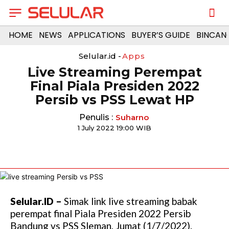
HOME
NEWS
APPLICATIONS
BUYER’S GUIDE
BINCAN
Selular.id -
Apps
Live Streaming Perempat
Final Piala Presiden 2022
Persib vs PSS Lewat HP
Penulis :
Suharno
1 July 2022 19:00 WIB
Selular.ID –
Simak link live streaming babak
perempat final Piala Presiden 2022 Persib
Bandung vs PSS Sleman, Jumat (1/7/2022).