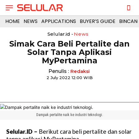
HOME
NEWS
APPLICATIONS
BUYER’S GUIDE
BINCAN
Selular.id -
News
Simak Cara Beli Pertalite dan
Solar Tanpa Aplikasi
MyPertamina
Penulis :
Redaksi
2 July 2022 12:00 WIB
Dampak pertalite naik ke industri teknologi.
Selular.ID –
Berikut cara beli pertalite dan solar
tanpa aplikasi MyPertamina.