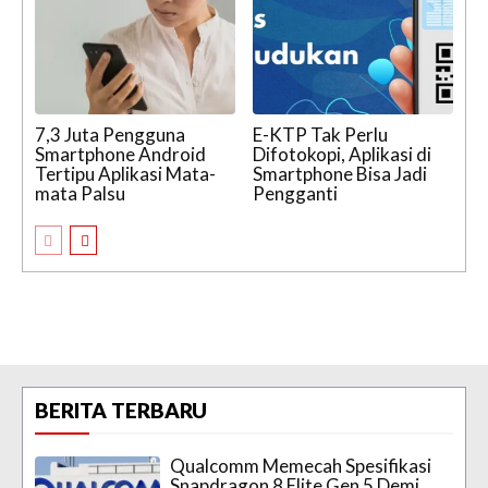
7,3 Juta Pengguna
E-KTP Tak Perlu
Smartphone Android
Difotokopi, Aplikasi di
Tertipu Aplikasi Mata-
Smartphone Bisa Jadi
mata Palsu
Pengganti
BERITA TERBARU
Qualcomm Memecah Spesifikasi
Snapdragon 8 Elite Gen 5 Demi