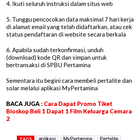
4. Ikuti seluruh instruksi dalam situs web
5. Tunggu pencocokan data maksimal 7 hari kerja
di alamat email yang telah didaftarkan, atau cek
status pendaftaran di website secara berkala
6. Apabila sudah terkonfirmasi, unduh
(download) kode QR dan simpan untuk
bertransaksi di SPBU Pertamina
Sementara itu begini cara membeli pertalite dan
solar melalui aplikasi MyPertamina
BACA JUGA :
Cara Dapat Promo Tiket
Bioskop Beli 1 Dapat 1 Film Keluarga Cemara
2
aplikasi
MyPertamina
Pertalite
TAGS