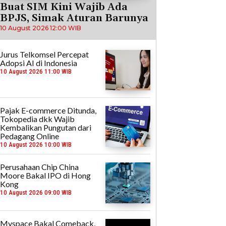
Buat SIM Kini Wajib Ada
BPJS, Simak Aturan Barunya
10 August 2026 12:00 WIB
Jurus Telkomsel Percepat
Adopsi AI di Indonesia
10 August 2026 11:00 WIB
Pajak E-commerce Ditunda,
Tokopedia dkk Wajib
Kembalikan Pungutan dari
Pedagang Online
10 August 2026 10:00 WIB
Perusahaan Chip China
Moore Bakal IPO di Hong
Kong
10 August 2026 09:00 WIB
Myspace Bakal Comeback,