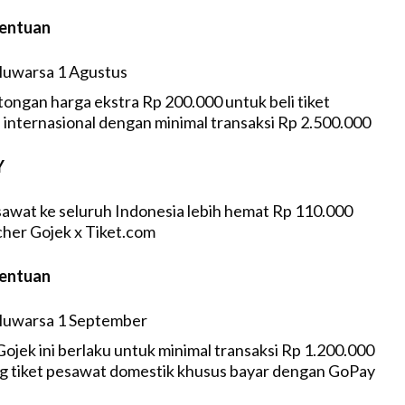
tentuan
luwarsa 1 Agustus
ongan harga ekstra Rp 200.000 untuk beli tiket
 internasional dengan minimal transaksi Rp 2.500.000
Y
sawat ke seluruh Indonesia lebih hemat Rp 110.000
her Gojek x Tiket.com
tentuan
luwarsa 1 September
jek ini berlaku untuk minimal transaksi Rp 1.200.000
g tiket pesawat domestik khusus bayar dengan GoPay