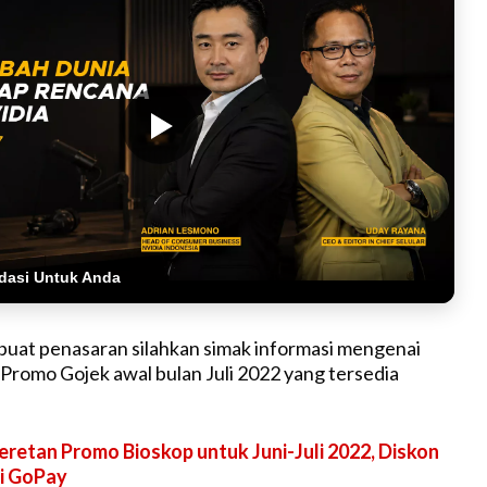
dasi Untuk Anda
uat penasaran silahkan simak informasi mengenai
romo Gojek awal bulan Juli 2022 yang tersedia
eretan Promo Bioskop untuk Juni-Juli 2022, Diskon
i GoPay