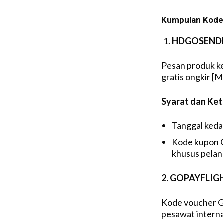
Kumpulan Kode 
HDGOSEN
Pesan produk k
gratis ongkir [
Syarat dan Ke
Tanggal keda
Kode kupon G
khusus pelan
2. GOPAYFLIG
Kode voucher Go
pesawat intern