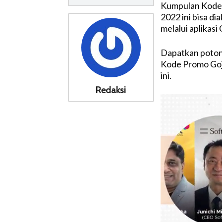
Kumpulan Kode 
2022 ini bisa d
melalui aplikasi 
Dapatkan poto
Kode Promo Goj
ini.
Redaksi