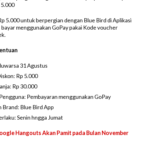
 5.000
Rp 5.000 untuk berpergian dengan Blue Bird di Aplikasi
 bayar menggunakan GoPay pakai Kode voucher
ek.
tentuan
luwarsa 31 Agustus
skon: Rp 5.000
nja: Rp 30.000
Pengguna: Pembayaran menggunakan GoPay
 Brand: Blue Bird App
rlaku: Senin hngga Jumat
oogle Hangouts Akan Pamit pada Bulan November