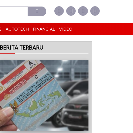
E
AUTOTECH
FINANCIAL
VIDEO
BERITA TERBARU