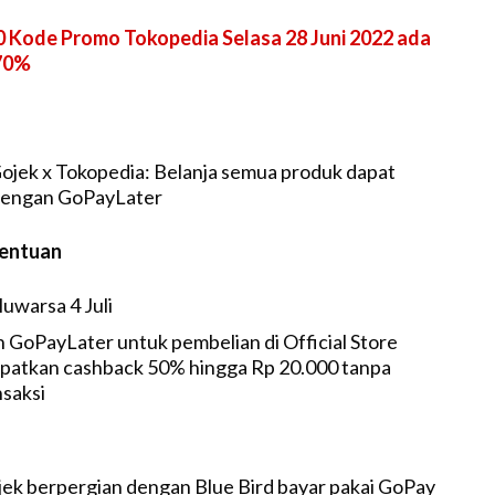
0 Kode Promo Tokopedia Selasa 28 Juni 2022 ada
 70%
ojek x Tokopedia: Belanja semua produk dapat
dengan GoPayLater
tentuan
uwarsa 4 Juli
 GoPayLater untuk pembelian di Official Store
patkan cashback 50% hingga Rp 20.000 tanpa
saksi
ek berpergian dengan Blue Bird bayar pakai GoPay