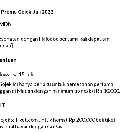
Promo Gojek Juli 2022
DMDN
esehatan dengan Halodoc pertama kali dapatkan
Medan]
tentuan
luwarsa 15 Juli
ojek ini hanya berlaku untuk pemesanan pertama
ggan di Medan dengan minimum transaksi Rp 30.000.
HT
jek x Tiket.com untuk hemat Rp 200.000 beli tiket
asional bayar dengan GoPay