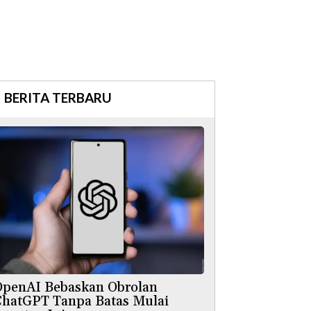
BERITA TERBARU
OpenAI Bebaskan Obrolan
ChatGPT Tanpa Batas Mulai