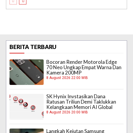
BERITA TERBARU
Bocoran Render Motorola Edge
70 Neo Ungkap Empat Warna Dan
Kamera 200MP
8 August 2026 22:00 WIB
SK Hynix Invstasikan Dana
Ratusan Triliun Demi Taklukkan
Kelangkaan Memori AI Global
8 August 2026 20:00 WIB
Langkah Kejutan Samsung