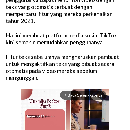
teks yang otomatis terbuat dengan
memperbarui fitur yang mereka perkenalkan
tahun 2021.
Hal ini membuat platform media sosial TikTok
kini semakin memudahkan penggunanya.
Fitur teks sebelumnya mengharuskan pembuat
untuk mengaktifkan teks yang dibuat secara
otomatis pada video mereka sebelum
mengunggah.
Baca Selengkapnya
arrow_forward_ios