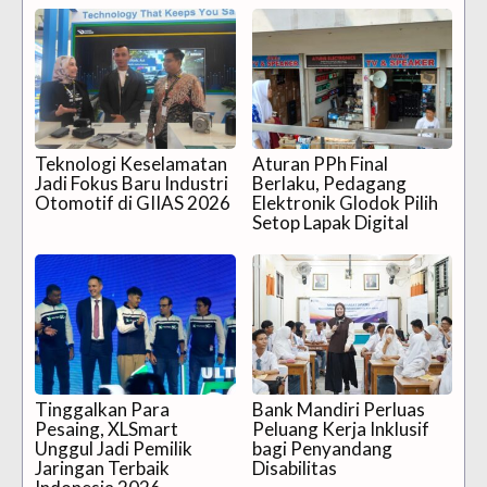
Teknologi Keselamatan
Aturan PPh Final
Jadi Fokus Baru Industri
Berlaku, Pedagang
Otomotif di GIIAS 2026
Elektronik Glodok Pilih
Setop Lapak Digital
Tinggalkan Para
Bank Mandiri Perluas
Pesaing, XLSmart
Peluang Kerja Inklusif
Unggul Jadi Pemilik
bagi Penyandang
Jaringan Terbaik
Disabilitas