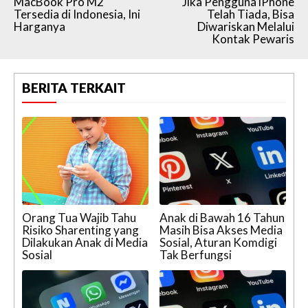
MacBook Pro M2
Jika Pengguna iPhone
Tersedia di Indonesia, Ini
Telah Tiada, Bisa
Harganya
Diwariskan Melalui
Kontak Pewaris
BERITA TERKAIT
Orang Tua Wajib Tahu
Anak di Bawah 16 Tahun
Risiko Sharenting yang
Masih Bisa Akses Media
Dilakukan Anak di Media
Sosial, Aturan Komdigi
Sosial
Tak Berfungsi