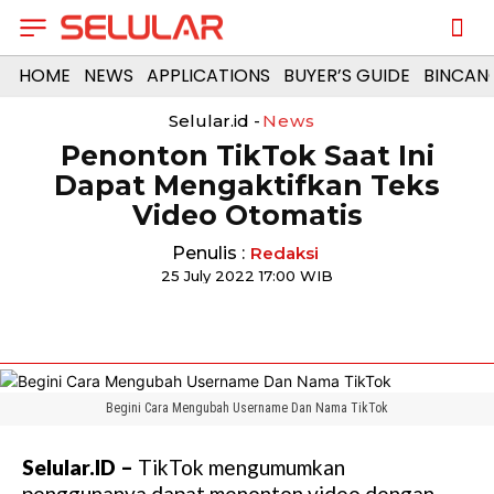
HOME
NEWS
APPLICATIONS
BUYER’S GUIDE
BINCAN
Selular.id -
News
Penonton TikTok Saat Ini
Dapat Mengaktifkan Teks
Video Otomatis
Penulis :
Redaksi
25 July 2022 17:00 WIB
Begini Cara Mengubah Username Dan Nama TikTok
Selular.ID –
TikTok mengumumkan
penggunanya dapat menonton video dengan