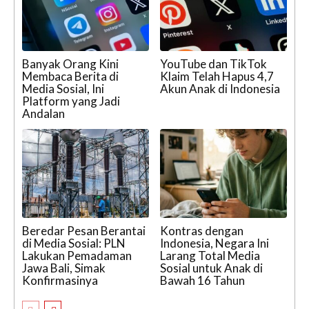
Banyak Orang Kini
YouTube dan TikTok
Membaca Berita di
Klaim Telah Hapus 4,7
Media Sosial, Ini
Akun Anak di Indonesia
Platform yang Jadi
Andalan
Beredar Pesan Berantai
Kontras dengan
di Media Sosial: PLN
Indonesia, Negara Ini
Lakukan Pemadaman
Larang Total Media
Jawa Bali, Simak
Sosial untuk Anak di
Konfirmasinya
Bawah 16 Tahun