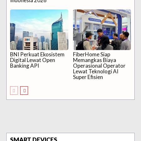
Indonesia 2026
BNI Perkuat Ekosistem
FiberHome Siap
Digital Lewat Open
Memangkas Biaya
Banking API
Operasional Operator
Lewat Teknologi AI
Super Efisien
SMART DEVICES