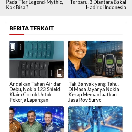
Pada Tier Legend-Mythic,
Terbaru, 3 Diantara Bakal
Kok Bisa ?
Hadir di Indonesia
BERITA TERKAIT
Andalkan Tahan Air dan
Tak Banyak yang Tahu,
Debu, Nokia 123 Shield
Di Masa Jayanya Nokia
Klaim Cocok Untuk
Kerap Memanfaatkan
Pekerja Lapangan
Jasa Roy Suryo