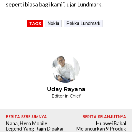
seperti biasa bagi kami”, ujar Lundmark.
Nokia
Pekka Lundmark
TAGS
Uday Rayana
Editor in Chief
BERITA SEBELUMNYA
BERITA SELANJUTNYA
Nana, Hero Mobile
Huawei Bakal
Legend Yang Rajin Dipakai
Meluncurkan 9 Produk