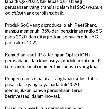
laba di Q2-2022, tak lepas dari straegi
perusahaan yang transisi dalam hal SoC (
system
on chips
) yang terbilang baik.
Produk SoC yang diproduksi oleh ReefShark,
mampu memenuhi 35% dari pengiriman radio 5G
pada 2020, dan ditargetkan semua produk 5G
pada akhir 2022.
Kemudian, aset IP & Jaringan Optik (ION)
perusahaan, dan khususnya produk perutean IP,
terus menikmati momentum industri yang kuat.
Pengenalan Nokia atas rangkaian solusi fabric
pusat data yang kaya pada Juli 2020,
menunjukkan bahwa perusahaan terus
berinvestasi dalam inovasi.
Di sisi lain, meskipun perusahaan jelas