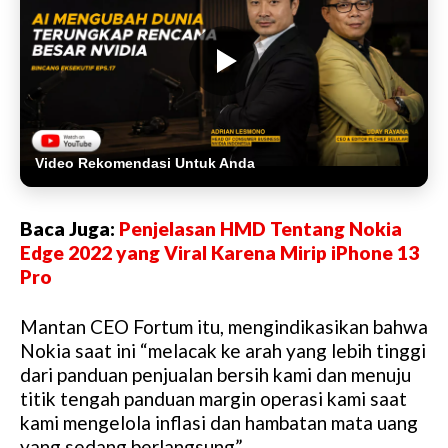
Video Rekomendasi Untuk Anda
Baca Juga:
Penjelasan HMD Tentang Nokia
Edge 2022 yang Viral Karena Mirip iPhone 13
Pro
Mantan CEO Fortum itu, mengindikasikan bahwa
Nokia saat ini “melacak ke arah yang lebih tinggi
dari panduan penjualan bersih kami dan menuju
titik tengah panduan margin operasi kami saat
kami mengelola inflasi dan hambatan mata uang
yang sedang berlangsung”.