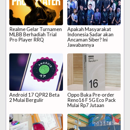
Realme Gelar Turnamen
Apakah Masyarakat
MLBB Berhadiah Trial
Indonesia Sadar akan
Pro Player RRQ
Ancaman Siber? Ini
Jawabannya
Android 17 QPR2 Beta
Oppo Buka Pre-order
2 Mulai Bergulir
Reno16 F 5G Eco Pack
Mulai Rp7 Jutaan