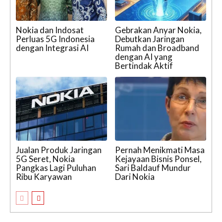
Nokia dan Indosat
Gebrakan Anyar Nokia,
Perluas 5G Indonesia
Debutkan Jaringan
dengan Integrasi AI
Rumah dan Broadband
dengan AI yang
Bertindak Aktif
Jualan Produk Jaringan
Pernah Menikmati Masa
5G Seret, Nokia
Kejayaan Bisnis Ponsel,
Pangkas Lagi Puluhan
Sari Baldauf Mundur
Ribu Karyawan
Dari Nokia