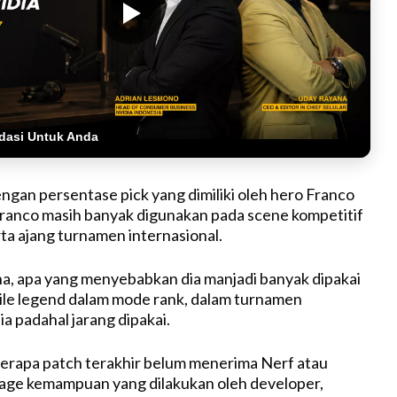
dasi Untuk Anda
engan persentase pick yang dimiliki oleh hero Franco
ranco masih banyak digunakan pada scene kompetitif
ta ajang turnamen internasional.
, apa yang menyebabkan dia manjadi banyak dipakai
ile legend dalam mode rank, dalam turnamen
ia padahal jarang dipakai.
erapa patch terakhir belum menerima Nerf atau
ge kemampuan yang dilakukan oleh developer,