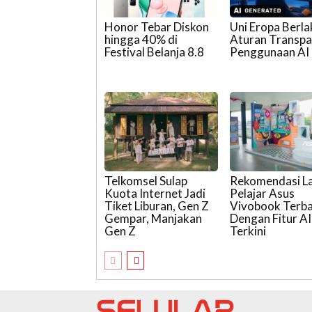
Honor Tebar Diskon
Uni Eropa Berl
hingga 40% di
Aturan Transpa
Festival Belanja 8.8
Penggunaan AI
Telkomsel Sulap
Rekomendasi L
Kuota Internet Jadi
Pelajar Asus
Tiket Liburan, Gen Z
Vivobook Terb
Gempar, Manjakan
Dengan Fitur AI
Gen Z
Terkini