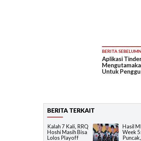
BERITA SEBELUM
Aplikasi Tinde
Mengutamaka
Untuk Penggu
BERITA TERKAIT
Kalah 7 Kali, RRQ
Hasil M
Hoshi Masih Bisa
Week 5:
Lolos Playoff
Puncak,