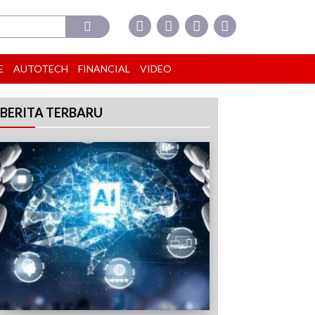
E
AUTOTECH
FINANCIAL
VIDEO
BERITA TERBARU