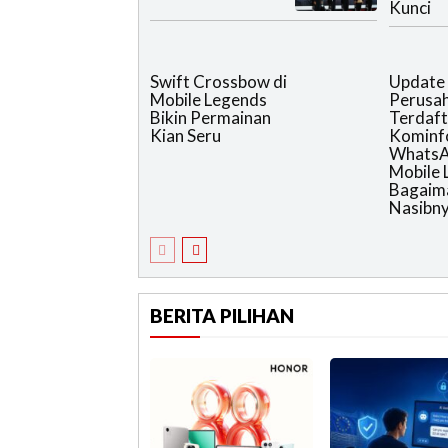
Kunci
Swift Crossbow di
Update
Mobile Legends
Perusa
Bikin Permainan
Terdaft
Kian Seru
Kominf
WhatsA
Mobile 
Bagaim
Nasibny
BERITA PILIHAN