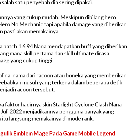
 salah satu penyebab dia sering dipakai.
annya yang cukup mudah. Meskipun dibilang hero
 Hero No Mechanic tapi apabila damage yang diberikan
un pasti akan memakainya.
a patch 1.6.94 Nana mendapatkan buff yang diberikan
ng mana skill pertama dan skill ultimate dirasa
ge yang cukup tinggi.
lina, nama dari racoon atau boneka yang memberikan
ebabkan musuh yang terkena dalam beberapa detik
njadi racoon tersebut.
ya faktor hadirnya skin Starlight Cyclone Clash Nana
 Juli 2022 menjadikannya pengguna banyak yang
 itu langsung memakainya di mode rank.
gulik Emblem Mage Pada Game Mobile Legend