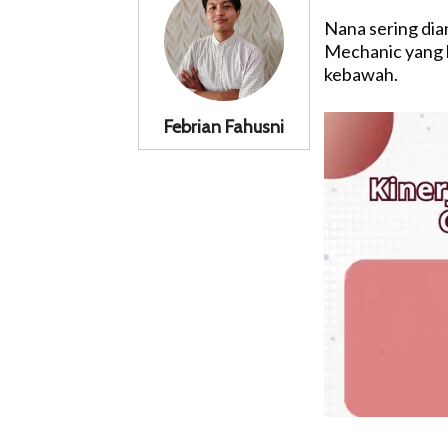
Nana sering dia
Mechanic yang bi
kebawah.
Febrian Fahusni