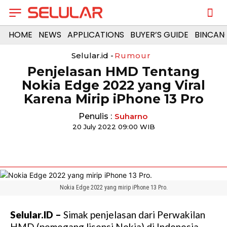
HOME
NEWS
APPLICATIONS
BUYER’S GUIDE
BINCAN
Selular.id -
Rumour
Penjelasan HMD Tentang
Nokia Edge 2022 yang Viral
Karena Mirip iPhone 13 Pro
Penulis :
Suharno
20 July 2022 09:00 WIB
Nokia Edge 2022 yang mirip iPhone 13 Pro.
Selular.ID –
Simak penjelasan dari Perwakilan
HMD (pemegang lisensi Nokia) di Indonesia