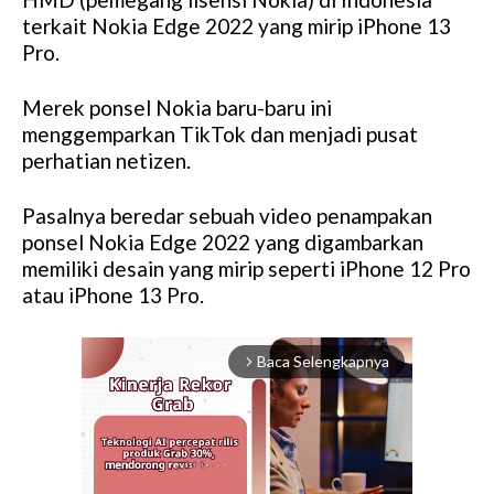
terkait Nokia Edge 2022 yang mirip iPhone 13
Pro.
Merek ponsel Nokia baru-baru ini
menggemparkan TikTok dan menjadi pusat
perhatian netizen.
Pasalnya beredar sebuah video penampakan
ponsel Nokia Edge 2022 yang digambarkan
memiliki desain yang mirip seperti iPhone 12 Pro
atau iPhone 13 Pro.
Baca Selengkapnya
arrow_forward_ios