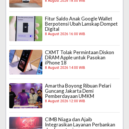
8 August 2026 18:00 WIB
Fitur Saldo Anak Google Wallet
Berpotensi Ubah Lanskap Dompet
Digital
8 August 2026 16:00 WIB
CXMT Tolak Permintaan Diskon
DRAM Apple untuk Pasokan
iPhone 18
8 August 2026 14:00 WIB
Amartha Boyong Ribuan Pelari
Guncang Jakarta Demi
Pemberdayaan UMKM
8 August 2026 12:00 WIB
CIMB Niaga dan Ajaib
Integrasikan Layanan Perbankan