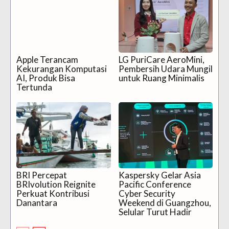
Apple Terancam
LG PuriCare AeroMini,
Kekurangan Komputasi
Pembersih Udara Mungil
AI, Produk Bisa
untuk Ruang Minimalis
Tertunda
BRI Percepat
Kaspersky Gelar Asia
BRIvolution Reignite
Pacific Conference
Perkuat Kontribusi
Cyber Security
Danantara
Weekend di Guangzhou,
Selular Turut Hadir