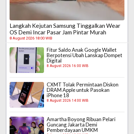
Langkah Kejutan Samsung Tinggalkan Wear
OS Demi Incar Pasar Jam Pintar Murah
8 August 2026 18:00 WIB
Fitur Saldo Anak Google Wallet
Berpotensi Ubah Lanskap Dompet
Digital
8 August 2026 16:00 WIB
CXMT Tolak Permintaan Diskon
DRAM Apple untuk Pasokan
iPhone 18
8 August 2026 14:00 WIB
Amartha Boyong Ribuan Pelari
Guncang Jakarta Demi
Pemberdayaan UMKM