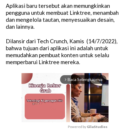
Aplikasi baru tersebut akan memungkinkan
pengguna untuk membuat Linktree, menambah
dan mengelola tautan, menyesuaikan desain,
dan lainnya.
Dilansir dari Tech Crunch, Kamis (14/7/2022),
bahwa tujuan dari aplikasi ini adalah untuk
memudahkan pembuat konten untuk selalu
memperbarui Linktree mereka.
Baca Selengkapnya
arrow_forward_ios
Powered by 
GliaStudios