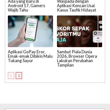
Ada yang Baru di
Waspada dengan
Android 17, Gamers
Aplikasi Kencan Usai
Wajib Tahu
Kasus Taufik Hidayat
Aplikasi GoPay Eror,
Sambut Piala Dunia
Emak-emak Dibikin Malu
2026, Browser Opera
Tukang Sayur
Lakukan Perubahan
Tampilan