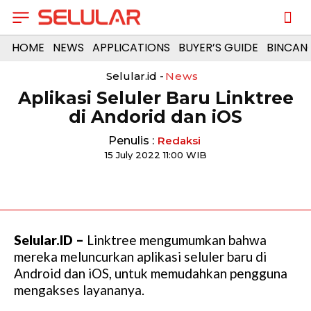
HOME
NEWS
APPLICATIONS
BUYER’S GUIDE
BINCAN
Selular.id -
News
Aplikasi Seluler Baru Linktree
di Andorid dan iOS
Penulis :
Redaksi
15 July 2022 11:00 WIB
Selular.ID –
Linktree mengumumkan bahwa
mereka meluncurkan aplikasi seluler baru di
Android dan iOS, untuk memudahkan pengguna
mengakses layananya.