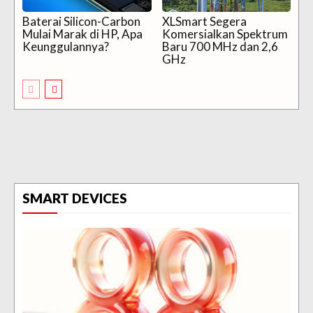
Baterai Silicon-Carbon
XLSmart Segera
Mulai Marak di HP, Apa
Komersialkan Spektrum
Keunggulannya?
Baru 700 MHz dan 2,6
GHz
SMART DEVICES