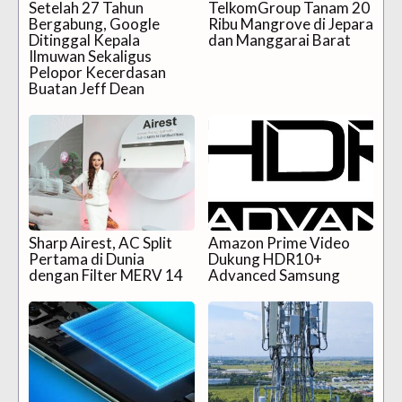
Setelah 27 Tahun
TelkomGroup Tanam 20
Bergabung, Google
Ribu Mangrove di Jepara
Ditinggal Kepala
dan Manggarai Barat
Ilmuwan Sekaligus
Pelopor Kecerdasan
Buatan Jeff Dean
Sharp Airest, AC Split
Amazon Prime Video
Pertama di Dunia
Dukung HDR10+
dengan Filter MERV 14
Advanced Samsung