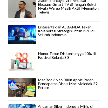
Xiaomi Percaya Diri Perbesar
Ekspansi Smart TV di Tengah Bukti
Nyata Warga Masih Aktif Menonton
Televisi
Lintasarta dan ASBANDA Teken
Kolaborasi Strategis untuk BPD di
Seluruh Indonesia
Honor Tebar Diskon hingga 40% di
Festival Belanja 8.8
MacBook Neo Bikin Apple Panen,
Pendapatan Bisnis Mac Meledak 29
Persen
Ancaman Siber Indonesia Mirip di