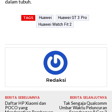
dalam tubuh.
Huawei
Huawei GT 3 Pro
TAGS
Huawei Watch Fit 2
Redaksi
BERITA SEBELUMNYA
BERITA SELANJUTNYA
Daftar HP Xiaomi dan
Tak Sengaja Qualcomm
POCO yang
Umbar Waktu Peluncuran