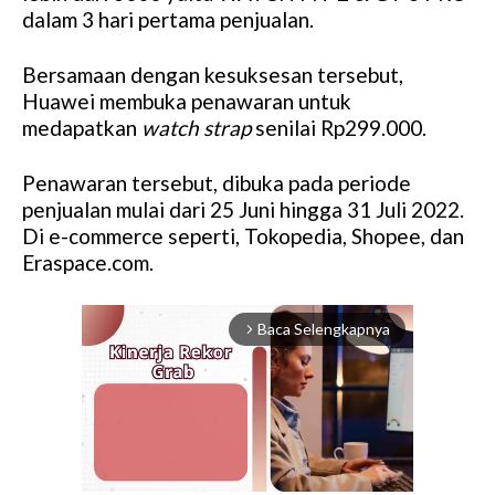
dalam 3 hari pertama penjualan.
Bersamaan dengan kesuksesan tersebut,
Huawei membuka penawaran untuk
medapatkan
watch strap
senilai Rp299.000.
Penawaran tersebut, dibuka pada periode
penjualan mulai dari 25 Juni hingga 31 Juli 2022.
Di e-commerce seperti, Tokopedia, Shopee, dan
Eraspace.com.
Baca Selengkapnya
arrow_forward_ios