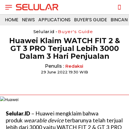
HOME
NEWS
APPLICATIONS
BUYER’S GUIDE
BINCAN
Selular.id -
Buyer's Guide
Huawei Klaim WATCH FIT 2 &
GT 3 PRO Terjual Lebih 3000
Dalam 3 Hari Penjualan
Penulis :
Redaksi
29 June 2022 19:30 WIB
Selular.ID
– Huawei mengklaim bahwa
produk
wearable
device
terbarunya telah terjual
lebih dari 3000 yaitu WATCH FIT 2 & GT 3 PRO