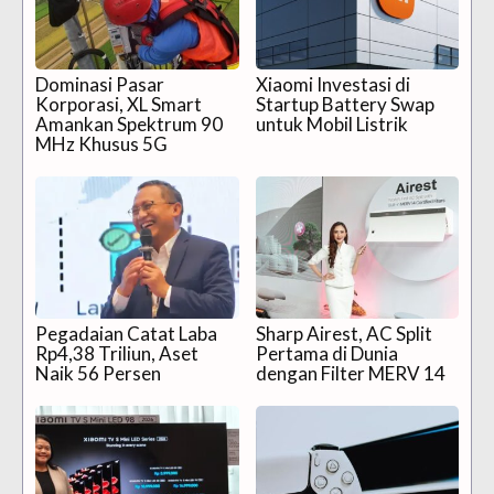
Dominasi Pasar
Xiaomi Investasi di
Korporasi, XL Smart
Startup Battery Swap
Amankan Spektrum 90
untuk Mobil Listrik
MHz Khusus 5G
Pegadaian Catat Laba
Sharp Airest, AC Split
Rp4,38 Triliun, Aset
Pertama di Dunia
Naik 56 Persen
dengan Filter MERV 14