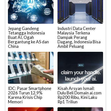
Jepang Gandeng
Industri Data Center
Tetangga Indonesia
Malaysia Terkena
Buat AI, Ogah
Dampak Perang
Bergantung ke AS dan
Dagang, Indonesia Bisa
China
Ambil Peluang
IDC: Pasar Smartphone
Kisah Arsyan Ismail:
2026 Turun 12,9%
Dulu Beli Domain ai.com
Karena Krisis Chip
Rp200 Ribu, Kini Laku
Memori
Rp1 Triliun