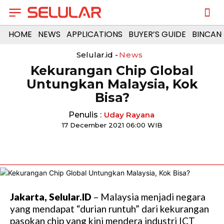
HOME
NEWS
APPLICATIONS
BUYER’S GUIDE
BINCAN
Selular.id -
News
Kekurangan Chip Global
Untungkan Malaysia, Kok
Bisa?
Penulis :
Uday Rayana
17 December 2021 06:00 WIB
Jakarta, Selular.ID
– Malaysia menjadi negara
yang mendapat “durian runtuh” dari kekurangan
pasokan chip yang kini mendera industri ICT