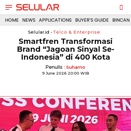
HOME
NEWS
APPLICATIONS
BUYER’S GUIDE
BINCAN
Selular.id -
Telco & Enterprise
Smartfren Transformasi
Brand “Jagoan Sinyal Se-
Indonesia” di 400 Kota
Penulis :
Suharno
9 June 2026 20:00 WIB