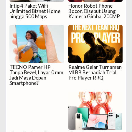
Intip 4 Paket WiFi
Honor Robot Phone
Unlimited Biznet Home
Bocor, Disebut Usung
hingga 500 Mbps
Kamera Gimbal 200MP
TECNO Pamer HP
Realme Gelar Turnamen
Tanpa Bezel, Layar 0 mm
MLBB Berhadiah Trial
Jadi Masa Depan
Pro Player RRQ
Smartphone?