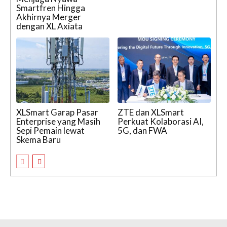
Smartfren Hingga
Akhirnya Merger
dengan XL Axiata
XLSmart Garap Pasar
ZTE dan XLSmart
Enterprise yang Masih
Perkuat Kolaborasi AI,
Sepi Pemain lewat
5G, dan FWA
Skema Baru