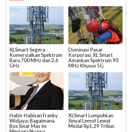
XLSmart Segera
Dominasi Pasar
Komersialkan Spektrum
Korporasi, XL Smart
Baru 700 MHz dan 2,6
Amankan Spektrum 90
GHz
MHz Khusus 5G
Habis-Habisan Franky
XLSmart Lumpuhkan
Widjaya: Bagaimana
Sinyal Lemot Lewat
Bos Sinar Mas Ini
Modal Rp1,29 Triliun
Menjaga Nyawa