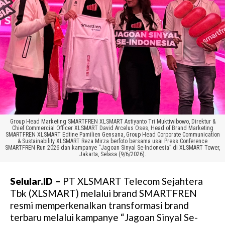
Group Head Marketing SMARTFREN XLSMART Astiyanto Tri Muktiwibowo, Direktur &
Chief Commercial Officer XLSMART David Arcelus Oses, Head of Brand Marketing
SMARTFREN XLSMART Edtine Pamilien Gensana, Group Head Corporate Communication
& Sustainability XLSMART Reza Mirza berfoto bersama usai Press Conference
SMARTFREN Run 2026 dan kampanye “Jagoan Sinyal Se-Indonesia” di XLSMART Tower,
Jakarta, Selasa (9/6/2026).
Selular.ID –
PT XLSMART Telecom Sejahtera
Tbk (XLSMART) melalui brand SMARTFREN
resmi memperkenalkan transformasi brand
terbaru melalui kampanye “Jagoan Sinyal Se-