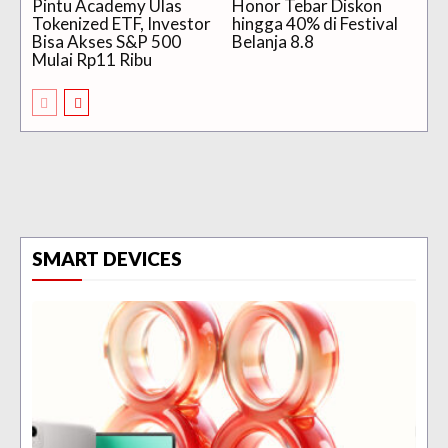
Pintu Academy Ulas
Honor Tebar Diskon
Tokenized ETF, Investor
hingga 40% di Festival
Bisa Akses S&P 500
Belanja 8.8
Mulai Rp11 Ribu
SMART DEVICES