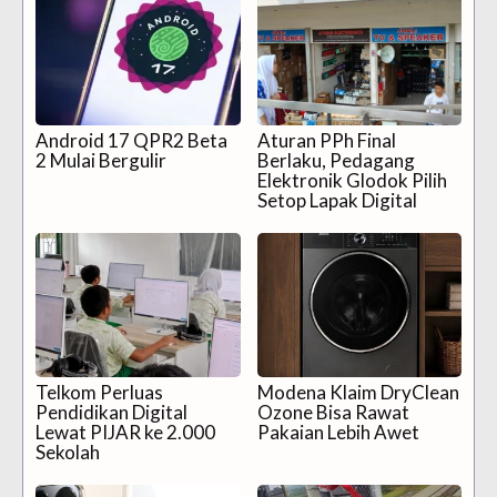
Android 17 QPR2 Beta
Aturan PPh Final
2 Mulai Bergulir
Berlaku, Pedagang
Elektronik Glodok Pilih
Setop Lapak Digital
Telkom Perluas
Modena Klaim DryClean
Pendidikan Digital
Ozone Bisa Rawat
Lewat PIJAR ke 2.000
Pakaian Lebih Awet
Sekolah