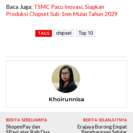
Baca Juga:
TSMC Pacu Inovasi, Siapkan
Produksi Chipset Sub-1nm Mulai Tahun 2029
chipset
Top 10
TAGS
Khoirunnisa
BERITA SEBELUMNYA
BERITA SELANJUTNYA
ShopeePay dan
Erajaya Borong Empat
SPayLater Raih Dua
Penghargaan Selular