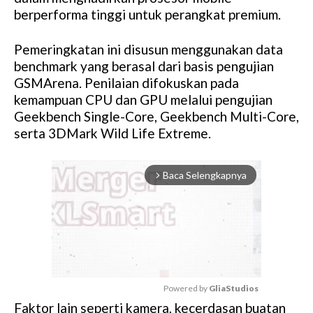
berperforma tinggi untuk perangkat premium.
Pemeringkatan ini disusun menggunakan data
benchmark yang berasal dari basis pengujian
GSMArena. Penilaian difokuskan pada
kemampuan CPU dan GPU melalui pengujian
Geekbench Single-Core, Geekbench Multi-Core,
serta 3DMark Wild Life Extreme.
Baca Selengkapnya
arrow_forward_ios
Powered by 
GliaStudios
Faktor lain seperti kamera, kecerdasan buatan