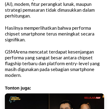
M
(AI), modem, fitur perangkat lunak, maupun
u
strategi pemasaran tidak dimasukkan dalam
t
perhitungan.
e
Hasilnya memperlihatkan bahwa performa
chipset smartphone terus meningkat secara
signifikan.
GSMArena mencatat terdapat kesenjangan
performa yang sangat besar antara chipset
flagship terbaru dan platform entry-level yang
masih digunakan pada sebagian smartphone
modern.
Tonton juga: