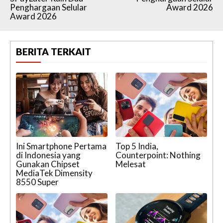
Penghargaan Selular
Award 2026
Award 2026
BERITA TERKAIT
Ini Smartphone Pertama
Top 5 India,
di Indonesia yang
Counterpoint: Nothing
Gunakan Chipset
Melesat
MediaTek Dimensity
8550 Super