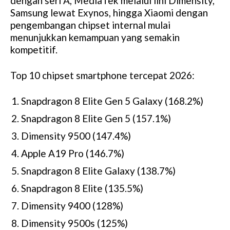
dengan seri A, MediaTek melalui lini Dimensity,
Samsung lewat Exynos, hingga Xiaomi dengan
pengembangan chipset internal mulai
menunjukkan kemampuan yang semakin
kompetitif.
Top 10 chipset smartphone tercepat 2026:
Snapdragon 8 Elite Gen 5 Galaxy (168.2%)
Snapdragon 8 Elite Gen 5 (157.1%)
Dimensity 9500 (147.4%)
Apple A19 Pro (146.7%)
Snapdragon 8 Elite Galaxy (138.7%)
Snapdragon 8 Elite (135.5%)
Dimensity 9400 (128%)
Dimensity 9500s (125%)