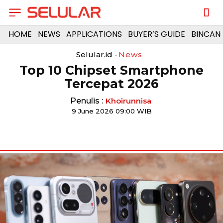
HOME
NEWS
APPLICATIONS
BUYER’S GUIDE
BINCAN
Selular.id -
News
Top 10 Chipset Smartphone
Tercepat 2026
Penulis :
Khoirunnisa
9 June 2026 09:00 WIB