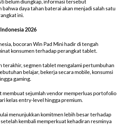
ti belum diungkap, informasi tersebut
 bahwa daya tahan baterai akan menjadi salah satu
angkat ini.
 Indonesia 2026
nesia, bocoran Win Pad Mini hadir di tengah
inat konsumen terhadap perangkat tablet.
n terakhir, segmen tablet mengalami pertumbuhan
ebutuhan belajar, bekerja secara mobile, konsumsi
hingga gaming.
ut membuat sejumlah vendor memperluas portofolio
ari kelas entry-level hingga premium.
ulai menunjukkan komitmen lebih besar terhadap
 setelah kembali memperkuat kehadiran resminya