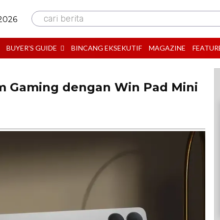
cari berita
 2026
BUYER’S GUIDE
BINCANG EKSEKUTIF
MAGAZINE
FEATUR
em Gaming dengan Win Pad Mini