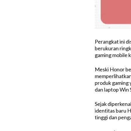
Perangkat ini di
berukuran ringk
gaming mobile ke
Meski Honor be
memperlihatkan
produk gaming y
dan laptop Win 
Sejak diperkenal
identitas baru 
tinggi dan pen