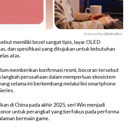
Powered by 
GliaStudios
sebut memiliki bezel sangat tipis, layar OLED
as, dan spesifikasi yang ditujukan untuk kebutuhan
M
las atas.
u
t
lum memberikan konfirmasi resmi, bocoran tersebut
e
 langkah perusahaan dalam memperluas ekosistem
ang selama ini berkembang melalui lini smartphone
Series.
kan di China pada akhir 2025, seri Win menjadi
Honor untuk perangkat yang berfokus pada performa
galaman bermain game.