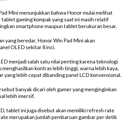
Pad Mini menunjukkan bahwa Honor mulai melihat
 tablet gaming kompak yang saat ini masih relatif
dingkan smartphone maupun tablet berukuran besar.
n yang beredar, Honor Win Pad Mini akan
el OLED sekitar 8 inci.
 menjadi salah satu nilai penting karena teknologi
menghasilkan kontras lebih tinggi, warna lebih kaya,
ar yang lebih cepat dibanding panel LCD konvensional.
ersebut banyak dicari oleh gamer yang menginginkan
l lebih imersif.
D, tablet ini juga disebut akan memiliki refresh rate
 rate merupakan jumlah pembaruan gambar per detik