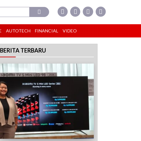
E
AUTOTECH
FINANCIAL
VIDEO
BERITA TERBARU