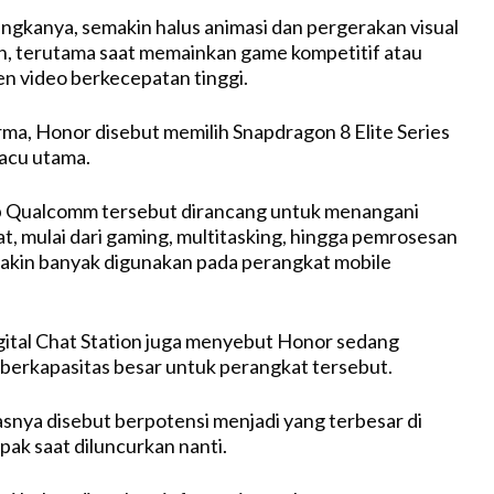
angkanya, semakin halus animasi dan pergerakan visual
n, terutama saat memainkan game kompetitif atau
n video berkecepatan tinggi.
rma, Honor disebut memilih Snapdragon 8 Elite Series
acu utama.
ip Qualcomm tersebut dirancang untuk menangani
at, mulai dari gaming, multitasking, hingga pemrosesan
makin banyak digunakan pada perangkat mobile
ital Chat Station juga menyebut Honor sedang
 berkapasitas besar untuk perangkat tersebut.
snya disebut berpotensi menjadi yang terbesar di
pak saat diluncurkan nanti.