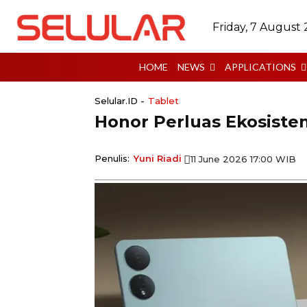
Friday, 7 August
HOME
NEWS
APPLICATIONS
Selular.ID -
Tablet
Honor Perluas Ekosist
Penulis:
Yuni Riadi
11 June 2026 17:00 WIB