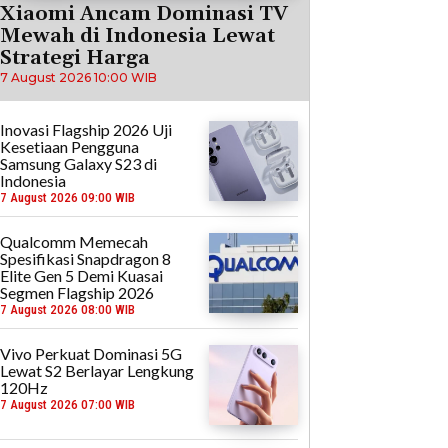
Xiaomi Ancam Dominasi TV
Mewah di Indonesia Lewat
Strategi Harga
7 August 2026 10:00 WIB
Inovasi Flagship 2026 Uji
Kesetiaan Pengguna
Samsung Galaxy S23 di
Indonesia
7 August 2026 09:00 WIB
Qualcomm Memecah
Spesifikasi Snapdragon 8
Elite Gen 5 Demi Kuasai
Segmen Flagship 2026
7 August 2026 08:00 WIB
Vivo Perkuat Dominasi 5G
Lewat S2 Berlayar Lengkung
120Hz
7 August 2026 07:00 WIB