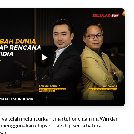
dasi Untuk Anda
ya telah meluncurkan smartphone gaming Win dan
menggunakan chipset flagship serta baterai
sar.