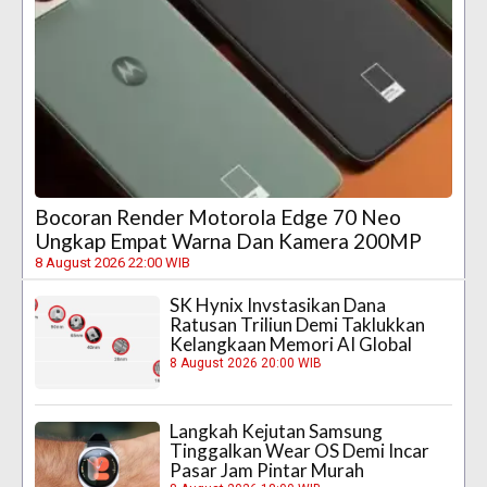
Bocoran Render Motorola Edge 70 Neo
Ungkap Empat Warna Dan Kamera 200MP
8 August 2026 22:00 WIB
SK Hynix Invstasikan Dana
Ratusan Triliun Demi Taklukkan
Kelangkaan Memori AI Global
8 August 2026 20:00 WIB
Langkah Kejutan Samsung
Tinggalkan Wear OS Demi Incar
Pasar Jam Pintar Murah