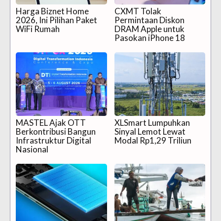
Harga Biznet Home
CXMT Tolak
2026, Ini Pilihan Paket
Permintaan Diskon
WiFi Rumah
DRAM Apple untuk
Pasokan iPhone 18
MASTEL Ajak OTT
XLSmart Lumpuhkan
Berkontribusi Bangun
Sinyal Lemot Lewat
Infrastruktur Digital
Modal Rp1,29 Triliun
Nasional