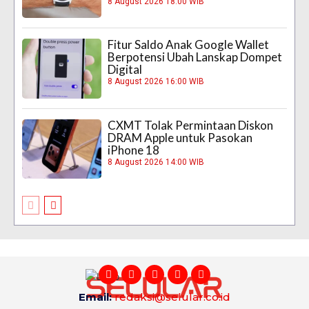
8 August 2026 18:00 WIB
Fitur Saldo Anak Google Wallet
Berpotensi Ubah Lanskap Dompet
Digital
8 August 2026 16:00 WIB
CXMT Tolak Permintaan Diskon
DRAM Apple untuk Pasokan
iPhone 18
8 August 2026 14:00 WIB
Email:
redaksi@selular.co.id