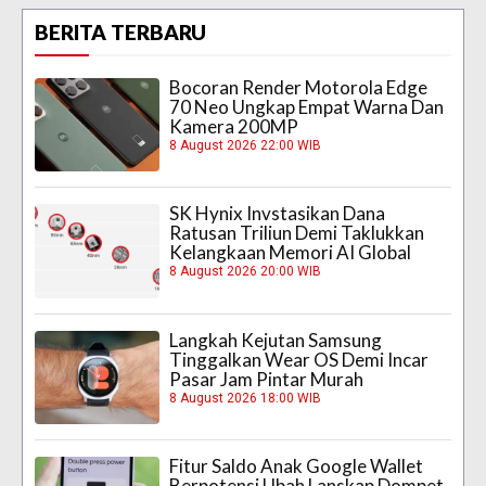
BERITA TERBARU
Bocoran Render Motorola Edge
70 Neo Ungkap Empat Warna Dan
Kamera 200MP
8 August 2026 22:00 WIB
SK Hynix Invstasikan Dana
Ratusan Triliun Demi Taklukkan
Kelangkaan Memori AI Global
8 August 2026 20:00 WIB
Langkah Kejutan Samsung
Tinggalkan Wear OS Demi Incar
Pasar Jam Pintar Murah
8 August 2026 18:00 WIB
Fitur Saldo Anak Google Wallet
Berpotensi Ubah Lanskap Dompet