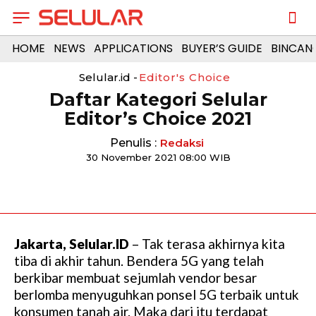
HOME
NEWS
APPLICATIONS
BUYER’S GUIDE
BINCAN
Selular.id -
Editor's Choice
Daftar Kategori Selular
Editor’s Choice 2021
Penulis :
Redaksi
30 November 2021 08:00 WIB
Jakarta, Selular.ID
– Tak terasa akhirnya kita
tiba di akhir tahun. Bendera 5G yang telah
berkibar membuat sejumlah vendor besar
berlomba menyuguhkan ponsel 5G terbaik untuk
konsumen tanah air. Maka dari itu terdapat