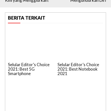
Kini yang Menggiurkan!
Mengundurkan Diri
BERITA TERKAIT
Selular Editor’s Choice
Selular Editor’s Choice
2021: Best 5G
2021: Best Notebook
Smartphone
2021