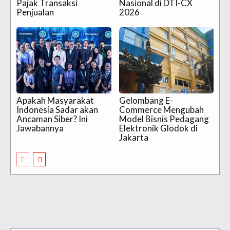
Pajak Transaksi
Nasional di DTI-CX
Penjualan
2026
Apakah Masyarakat
Gelombang E-
Indonesia Sadar akan
Commerce Mengubah
Ancaman Siber? Ini
Model Bisnis Pedagang
Jawabannya
Elektronik Glodok di
Jakarta