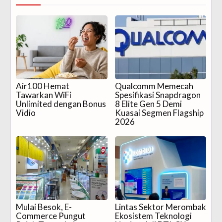
Air100 Hemat
Qualcomm Memecah
Tawarkan WiFi
Spesifikasi Snapdragon
Unlimited dengan Bonus
8 Elite Gen 5 Demi
Vidio
Kuasai Segmen Flagship
2026
Mulai Besok, E-
Lintas Sektor Merombak
Commerce Pungut
Ekosistem Teknologi