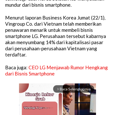
mundur dari bisnis smartphone.
Menurut laporan Business Korea Jumat (22/1),
Vingroup Co. dari Vietnam telah memberikan
penawaran menarik untuk membeli bisnis
smartphone LG. Perusahaan tersebut kabarnya
akan menyumbang 14% dari kapitalisasi pasar
dari perusahaan-perusahaan Vietnam yang
terdaftar.
Baca juga:
CEO LG Menjawab Rumor Hengkang
dari Bisnis Smartphone
Baca Selengkapnya
arrow_forward_ios