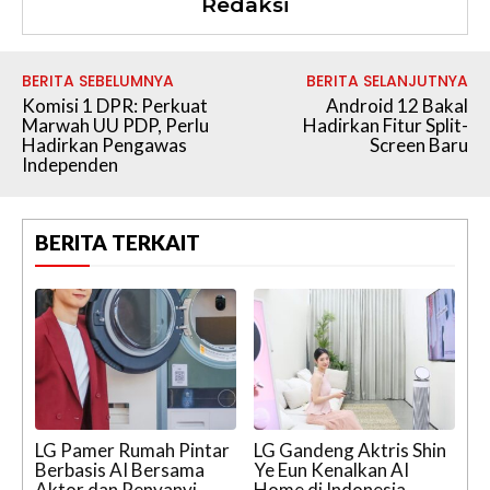
Redaksi
BERITA SEBELUMNYA
BERITA SELANJUTNYA
Komisi 1 DPR: Perkuat
Android 12 Bakal
Marwah UU PDP, Perlu
Hadirkan Fitur Split-
Hadirkan Pengawas
Screen Baru
Independen
BERITA TERKAIT
LG Pamer Rumah Pintar
LG Gandeng Aktris Shin
Berbasis AI Bersama
Ye Eun Kenalkan AI
Aktor dan Penyanyi
Home di Indonesia