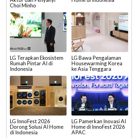
Choi Minho
LG Terapkan Ekosistem
LG Bawa Pengalaman
Rumah Pintar AI di
Housewarming Korea
Indonesia
ke Asia Tenggara
LG InnoFest 2026
LG Pamerkan Inovasi AI
Dorong Solusi AI Home
Home di InnoFest 2026
di Indonesia
APAC