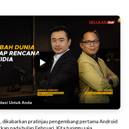
dasi Untuk Anda
tu, dikabarkan pratinjau pengembang pertama Android
kan pada bulan Februari. Kita tunggu saja.