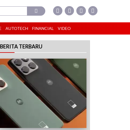
E
AUTOTECH
FINANCIAL
VIDEO
BERITA TERBARU