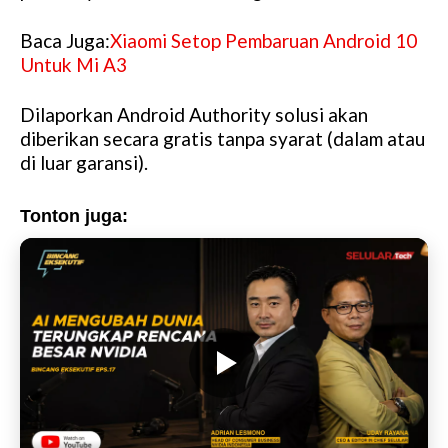
Baca Juga:
Xiaomi Setop Pembaruan Android 10
Untuk Mi A3
Dilaporkan Android Authority solusi akan
diberikan secara gratis tanpa syarat (dalam atau
di luar garansi).
Tonton juga: