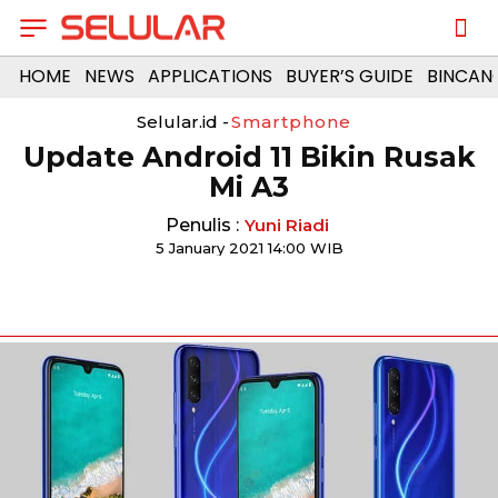
HOME
NEWS
APPLICATIONS
BUYER’S GUIDE
BINCAN
Selular.id -
Smartphone
Update Android 11 Bikin Rusak
Mi A3
Penulis :
Yuni Riadi
5 January 2021 14:00 WIB