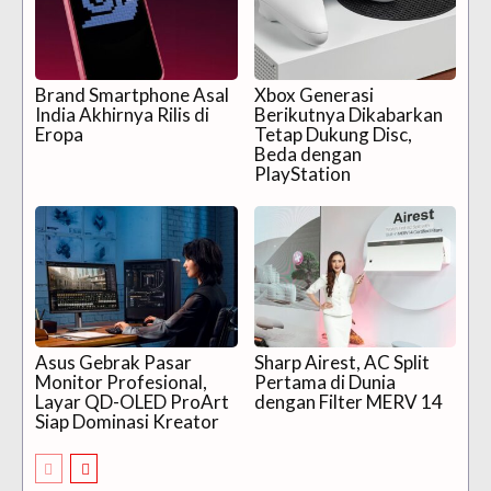
Brand Smartphone Asal
Xbox Generasi
India Akhirnya Rilis di
Berikutnya Dikabarkan
Eropa
Tetap Dukung Disc,
Beda dengan
PlayStation
Asus Gebrak Pasar
Sharp Airest, AC Split
Monitor Profesional,
Pertama di Dunia
Layar QD-OLED ProArt
dengan Filter MERV 14
Siap Dominasi Kreator