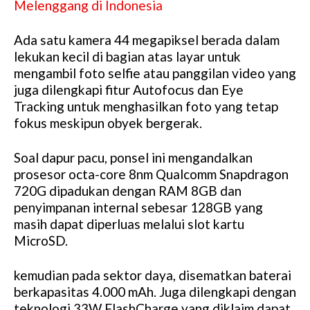
Melenggang di Indonesia
Ada satu kamera 44 megapiksel berada dalam
lekukan kecil di bagian atas layar untuk
mengambil foto selfie atau panggilan video yang
juga dilengkapi fitur Autofocus dan Eye
Tracking untuk menghasilkan foto yang tetap
fokus meskipun obyek bergerak.
Soal dapur pacu, ponsel ini mengandalkan
prosesor octa-core 8nm Qualcomm Snapdragon
720G dipadukan dengan RAM 8GB dan
penyimpanan internal sebesar 128GB yang
masih dapat diperluas melalui slot kartu
MicroSD.
kemudian pada sektor daya, disematkan baterai
berkapasitas 4.000 mAh. Juga dilengkapi dengan
teknologi 33W FlashCharge yang diklaim dapat