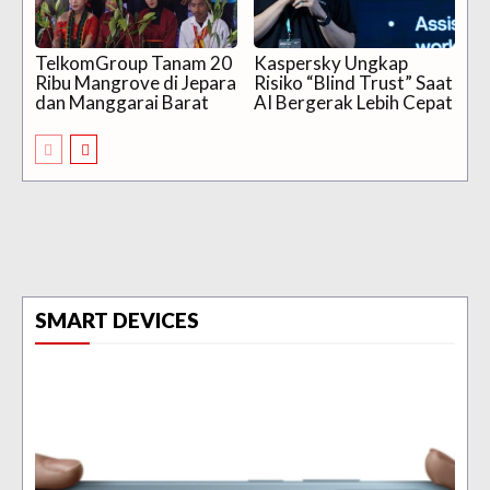
TelkomGroup Tanam 20
Kaspersky Ungkap
Ribu Mangrove di Jepara
Risiko “Blind Trust” Saat
dan Manggarai Barat
AI Bergerak Lebih Cepat
SMART DEVICES