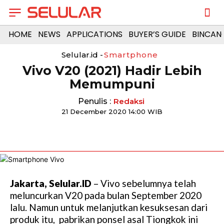
HOME
NEWS
APPLICATIONS
BUYER’S GUIDE
BINCAN
Selular.id -
Smartphone
Vivo V20 (2021) Hadir Lebih
Memumpuni
Penulis :
Redaksi
21 December 2020 14:00 WIB
Jakarta, Selular.ID
– Vivo sebelumnya telah
meluncurkan V20 pada bulan September 2020
lalu. Namun untuk melanjutkan kesuksesan dari
produk itu, pabrikan ponsel asal Tiongkok ini