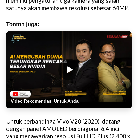
memiliki pengaturan tiga kamera yang salah
satunya akan membawa resolusi sebesar 64MP.
Tonton juga:
Video Rekomendasi Untuk Anda
Untuk perbandinga Vivo V20 (2020) datang
dengan panel AMOLED berdiagonal 6,4 inci
yang menawarkan resolusi Full HD Plus (2.400 x