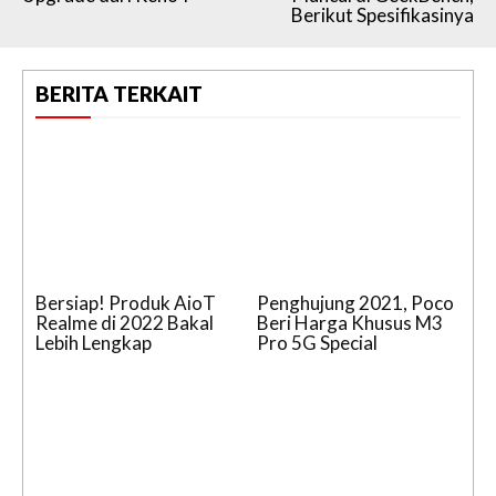
Berikut Spesifikasinya
BERITA TERKAIT
Bersiap! Produk AioT
Penghujung 2021, Poco
Realme di 2022 Bakal
Beri Harga Khusus M3
Lebih Lengkap
Pro 5G Special