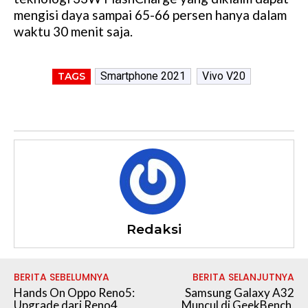
mengisi daya sampai 65-66 persen hanya dalam
waktu 30 menit saja.
Smartphone 2021
Vivo V20
TAGS
Redaksi
BERITA SEBELUMNYA
BERITA SELANJUTNYA
Hands On Oppo Reno5:
Samsung Galaxy A32
Upgrade dari Reno4
Muncul di GeekBench,