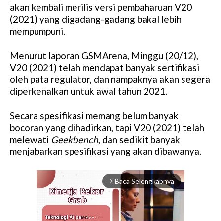
akan kembali merilis versi pembaharuan V20
(2021) yang digadang-gadang bakal lebih
mempumpuni.
Menurut laporan GSMArena, Minggu (20/12),
V20 (2021) telah mendapat banyak sertifikasi
oleh pata regulator, dan nampaknya akan segera
diperkenalkan untuk awal tahun 2021.
Secara spesifikasi memang belum banyak
bocoran yang dihadirkan, tapi V20 (2021) telah
melewati
Geekbench
, dan sedikit banyak
menjabarkan spesifikasi yang akan dibawanya.
Baca Selengkapnya
arrow_forward_ios