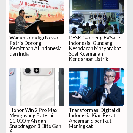
Wamenkomdigi Nezar
DFSK Gandeng EVSafe
Patria Dorong
Indonesia, Guncang
Kemitraan AI Indonesia
Kesadaran Masyarakat
dan India
Soal Keamanan
Kendaraan Listrik
Honor Win 2 Pro Max
Transformasi Digital di
Mengusung Baterai
Indonesia Kian Pesat,
10.000 mAh dan
Ancaman Siber Ikut
Snapdragon 8 Elite Gen
Meningkat
6