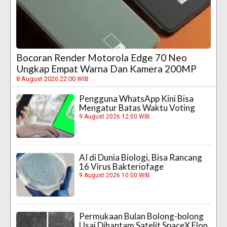
Bocoran Render Motorola Edge 70 Neo
Ungkap Empat Warna Dan Kamera 200MP
8 August 2026 22:00 WIB
Pengguna WhatsApp Kini Bisa
Mengatur Batas Waktu Voting
9 August 2026 12:00 WIB
AI di Dunia Biologi, Bisa Rancang
16 Virus Bakteriofage
9 August 2026 10:00 WIB
Permukaan Bulan Bolong-bolong
Usai Dihantam Satelit SpaceX Elon