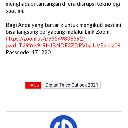
menghadapi tantangan di era disrupsi teknologi
saat ini.
Bagi Anda yang tertarik untuk mengikuti sesi ini
bisa langsung bergabung melalui Link Zoom:
https://zoom.us/j/95549838592?
pwd=T29Yck9rRHJBNDF3ZDRVbzlUVEgrdz09
Passcode: 171220
Digital Telco Outlook 2021
TAGS