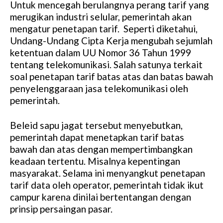
Untuk mencegah berulangnya perang tarif yang
M
merugikan industri selular, pemerintah akan
u
mengatur penetapan tarif. Seperti diketahui,
t
Undang-Undang Cipta Kerja mengubah sejumlah
e
ketentuan dalam UU Nomor 36 Tahun 1999
tentang telekomunikasi. Salah satunya terkait
soal penetapan tarif batas atas dan batas bawah
penyelenggaraan jasa telekomunikasi oleh
pemerintah.
Beleid sapu jagat tersebut menyebutkan,
pemerintah dapat menetapkan tarif batas
bawah dan atas dengan mempertimbangkan
keadaan tertentu. Misalnya kepentingan
masyarakat. Selama ini menyangkut penetapan
tarif data oleh operator, pemerintah tidak ikut
campur karena dinilai bertentangan dengan
prinsip persaingan pasar.