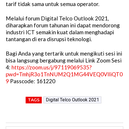
tarif tidak sama untuk semua operator.
Melalui forum Digital Telco Outlook 2021,
diharapkan forum tahunan ini dapat mendorong
industri ICT semakin kuat dalam menghadapi
tantangan di era disrupsi teknologi.
Bagi Anda yang tertarik untuk mengikuti sesi ini
bisa langsung bergabung melalui Link Zoom Sesi
4:
https://zoom.us/j/97119069535?
pwd=TmhjR3o1TnNUM2Q1MG44VEQ0VlliQT0
9
Passcode: 161220
Digital Telco Outlook 2021
TAGS