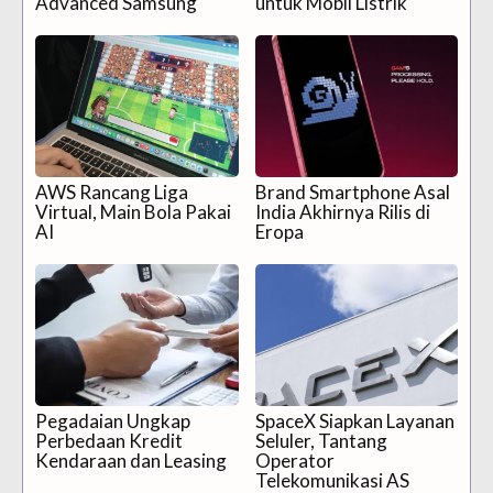
Advanced Samsung
untuk Mobil Listrik
AWS Rancang Liga
Brand Smartphone Asal
Virtual, Main Bola Pakai
India Akhirnya Rilis di
AI
Eropa
Pegadaian Ungkap
SpaceX Siapkan Layanan
Perbedaan Kredit
Seluler, Tantang
Kendaraan dan Leasing
Operator
Telekomunikasi AS