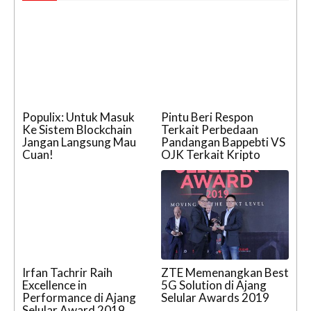
Populix: Untuk Masuk
Pintu Beri Respon
Ke Sistem Blockchain
Terkait Perbedaan
Jangan Langsung Mau
Pandangan Bappebti VS
Cuan!
OJK Terkait Kripto
Irfan Tachrir Raih
ZTE Memenangkan Best
Excellence in
5G Solution di Ajang
Performance di Ajang
Selular Awards 2019
Selular Award 2019