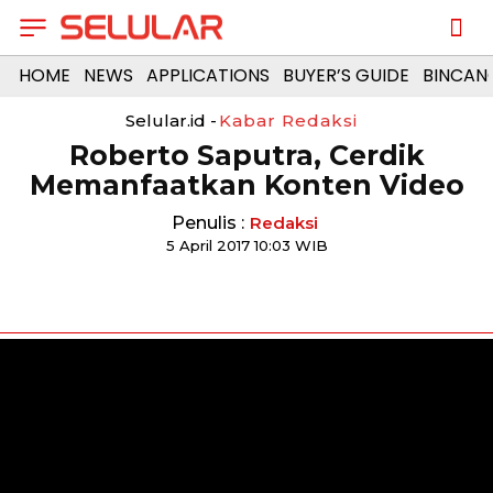
HOME
NEWS
APPLICATIONS
BUYER’S GUIDE
BINCAN
Selular.id -
Kabar Redaksi
Roberto Saputra, Cerdik
Memanfaatkan Konten Video
Penulis :
Redaksi
5 April 2017 10:03 WIB