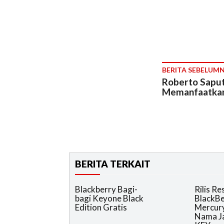
BERITA SEBELUM
Roberto Saput
Memanfaatkan
BERITA TERKAIT
Blackberry Bagi-
Rilis Re
bagi Keyone Black
BlackBe
Edition Gratis
Mercury
Nama J