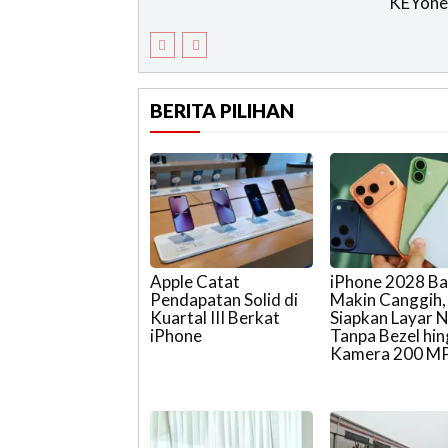
KEYone
BERITA PILIHAN
Apple Catat
iPhone 2028 Ba
Pendapatan Solid di
Makin Canggih,
Kuartal III Berkat
Siapkan Layar N
iPhone
Tanpa Bezel hi
Kamera 200 M