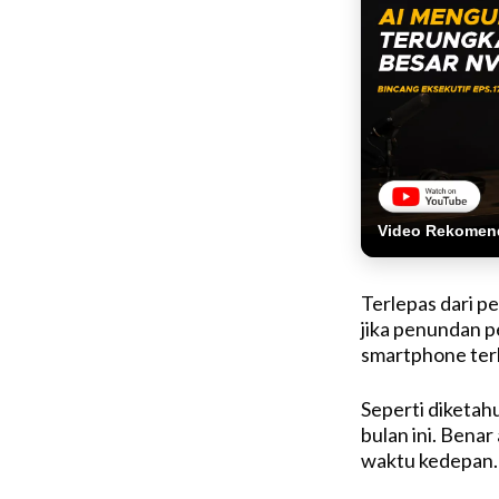
Video Rekomen
Terlepas dari pe
jika penundan p
smartphone ter
Seperti diketahu
bulan ini. Benar
waktu kedepan.