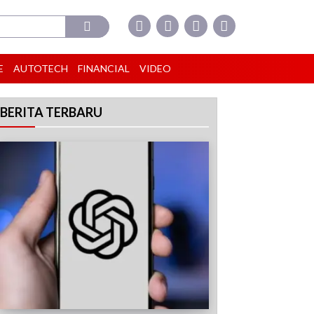
E
AUTOTECH
FINANCIAL
VIDEO
BERITA TERBARU