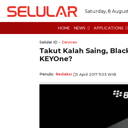
Saturday, 8 Augus
HOME
NEWS
APPLICATIONS
Selular.ID -
Devices
Takut Kalah Saing, Bla
KEYOne?
Penulis:
Redaksi
5 April 2017 11:03 WIB