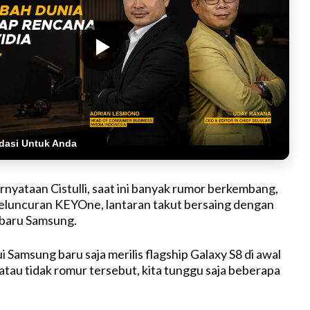
dasi Untuk Anda
rnyataan Cistulli, saat ini banyak rumor berkembang,
eluncuran KEYOne, lantaran takut bersaing dengan
baru Samsung.
i Samsung baru saja merilis flagship Galaxy S8 di awal
 atau tidak romur tersebut, kita tunggu saja beberapa