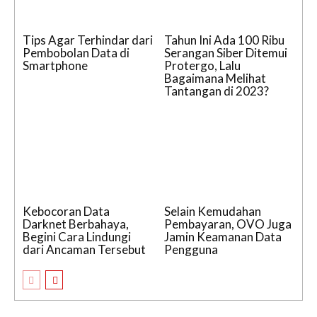
Tips Agar Terhindar dari
Tahun Ini Ada 100 Ribu
Pembobolan Data di
Serangan Siber Ditemui
Smartphone
Protergo, Lalu
Bagaimana Melihat
Tantangan di 2023?
Kebocoran Data
Selain Kemudahan
Darknet Berbahaya,
Pembayaran, OVO Juga
Begini Cara Lindungi
Jamin Keamanan Data
dari Ancaman Tersebut
Pengguna