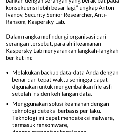
bahkan dengan serangan yang berakibat pada
konsekuensi lebih besar lagi,” ungkap Anton
Ivanov, Security Senior Researcher, Anti-
Ransom, Kaspersky Lab.
Dalam rangka melindungi organisasi dari
serangan tersebut, para ahli keamanan
Kaspersky Lab menyarankan langkah-langkah
berikut ini:
Melakukan backup data-data Anda dengan
benar dan tepat waktu sehingga dapat
digunakan untuk mengembalikan file asli
setelah insiden kehilangan data.
Menggunakan solusi keamanan dengan
teknologi deteksi berbasis perilaku.
Teknologi ini dapat mendeteksi malware,
termasuk ransomware,
dengan memonitor bagaimana