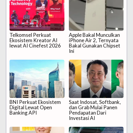
Telkomsel Perkuat
Apple Bakal Munculkan
Ekosistem Kreator AI
iPhone Air 2, Ternyata
lewat AI Cinefest 2026
Bakal Gunakan Chipset
Ini
BNI Perkuat Ekosistem
Saat Indosat, Softbank,
Digital Lewat Open
dan Grab Mulai Panen
Banking API
Pendapatan Dari
Investasi AI