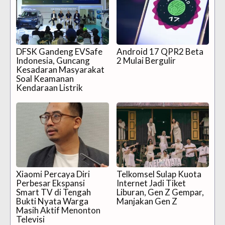
DFSK Gandeng EVSafe
Android 17 QPR2 Beta
Indonesia, Guncang
2 Mulai Bergulir
Kesadaran Masyarakat
Soal Keamanan
Kendaraan Listrik
Xiaomi Percaya Diri
Telkomsel Sulap Kuota
Perbesar Ekspansi
Internet Jadi Tiket
Smart TV di Tengah
Liburan, Gen Z Gempar,
Bukti Nyata Warga
Manjakan Gen Z
Masih Aktif Menonton
Televisi