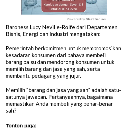
Powered by 
GliaStudios
Baroness Lucy Neville-Rolfe dari Departemen
M
Bisnis, Energi dan Industri mengatakan:
u
t
Pemerintah berkomitmen untuk mempromosikan
e
kesadaran konsumen dari bahaya membeli
barang palsu dan mendorong konsumen untuk
memilih barang dan jasa yang sah, serta
membantu pedagang yang jujur.
Memilih “barang dan jasa yang sah” adalah satu-
satunya jawaban. Pertanyaannya, bagaimana
memastikan Anda membeli yang benar-benar
sah?
Tonton juga: