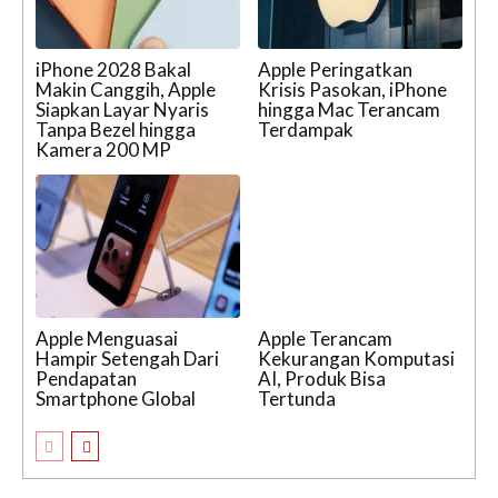
iPhone 2028 Bakal
Apple Peringatkan
Makin Canggih, Apple
Krisis Pasokan, iPhone
Siapkan Layar Nyaris
hingga Mac Terancam
Tanpa Bezel hingga
Terdampak
Kamera 200 MP
Apple Menguasai
Apple Terancam
Hampir Setengah Dari
Kekurangan Komputasi
Pendapatan
AI, Produk Bisa
Smartphone Global
Tertunda