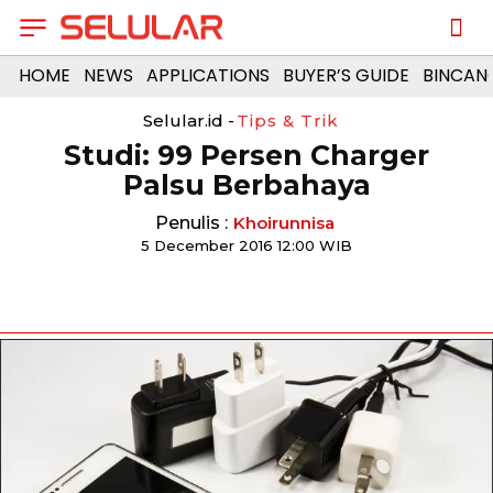
HOME
NEWS
APPLICATIONS
BUYER’S GUIDE
BINCAN
Selular.id -
Tips & Trik
Studi: 99 Persen Charger
Palsu Berbahaya
Penulis :
Khoirunnisa
5 December 2016 12:00 WIB