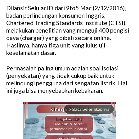
Dilansir Selular.ID dari 9to5 Mac (2/12/2016),
badan perlindungan konsumen Inggris,
Chartered Trading Standards Institute (CTSI),
melakukan penelitian yang menguji 400 pengisi
daya (charger) yang dibeli secara online.
Hasilnya, hanya tiga unit yang lulus uji
keselamatan dasar.
Permasalah paling umum adalah soal isolasi
(penyekatan) yang tidak cukup baik untuk
melindungi pengguna dari sengatan listrik. Hal
ini juga bisa menyebabkan kebakaran.
Baca Selengkapnya
arrow_forward_ios