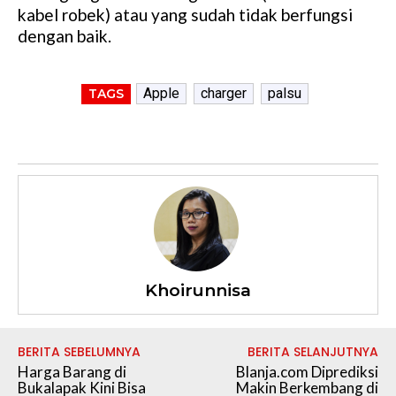
kabel robek) atau yang sudah tidak berfungsi
dengan baik.
Apple
charger
palsu
TAGS
Khoirunnisa
BERITA SEBELUMNYA
BERITA SELANJUTNYA
Harga Barang di
Blanja.com Diprediksi
Bukalapak Kini Bisa
Makin Berkembang di