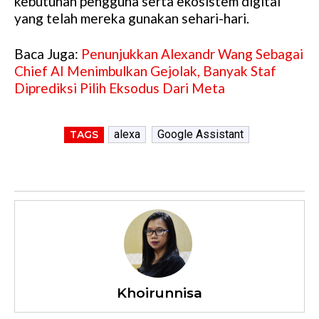
kebutuhan pengguna serta ekosistem digital
yang telah mereka gunakan sehari-hari.
Baca Juga:
Penunjukkan Alexandr Wang Sebagai
Chief AI Menimbulkan Gejolak, Banyak Staf
Diprediksi Pilih Eksodus Dari Meta
alexa
Google Assistant
TAGS
Khoirunnisa