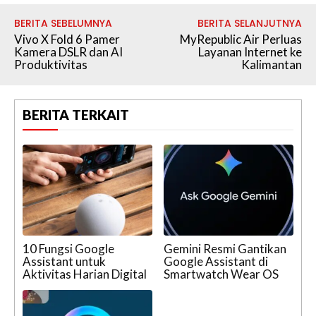
BERITA SEBELUMNYA
BERITA SELANJUTNYA
Vivo X Fold 6 Pamer
MyRepublic Air Perluas
Kamera DSLR dan AI
Layanan Internet ke
Produktivitas
Kalimantan
BERITA TERKAIT
10 Fungsi Google
Gemini Resmi Gantikan
Assistant untuk
Google Assistant di
Aktivitas Harian Digital
Smartwatch Wear OS