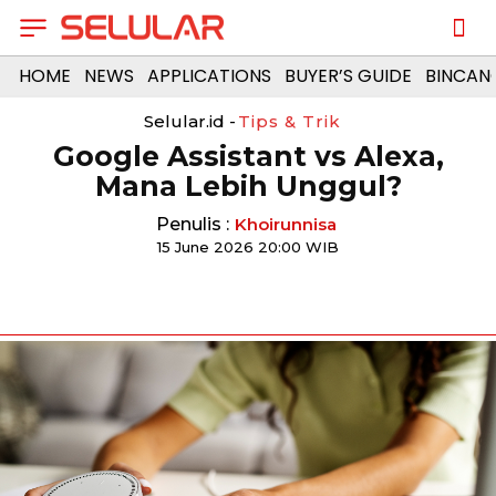
HOME
NEWS
APPLICATIONS
BUYER’S GUIDE
BINCAN
Selular.id -
Tips & Trik
Google Assistant vs Alexa,
Mana Lebih Unggul?
Penulis :
Khoirunnisa
15 June 2026 20:00 WIB