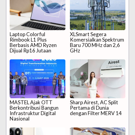
Laptop Colorful
XLSmart Segera
Rimbook L1 Plus
Komersialkan Spektrum
Berbasis AMD Ryzen
Baru 700 MHz dan 2,6
Dijual Rp16 Jutaan
GHz
MASTEL Ajak OTT
Sharp Airest, AC Split
Berkontribusi Bangun
Pertama di Dunia
Infrastruktur Digital
dengan Filter MERV 14
Nasional