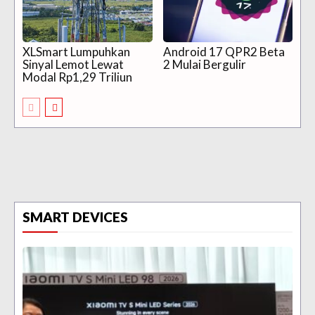
XLSmart Lumpuhkan
Android 17 QPR2 Beta
Sinyal Lemot Lewat
2 Mulai Bergulir
Modal Rp1,29 Triliun
SMART DEVICES