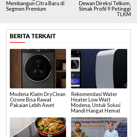
Membangun Citra Baru di
Dewan Direksi Telkom,
Segmen Premium
Simak Profil 9 Petinggi
TLKM
BERITA TERKAIT
Modena Klaim DryClean
Rekomendasi Water
Ozone Bisa Rawat
Heater Low Watt
Pakaian Lebih Awet
Modena, Untuk Solusi
Mandi Hangat Hemat