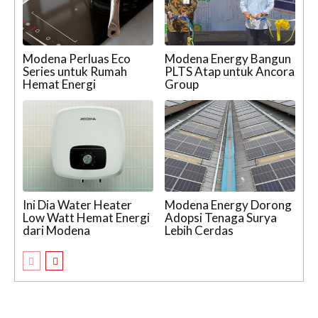
Modena Perluas Eco
Modena Energy Bangun
Series untuk Rumah
PLTS Atap untuk Ancora
Hemat Energi
Group
Ini Dia Water Heater
Modena Energy Dorong
Low Watt Hemat Energi
Adopsi Tenaga Surya
dari Modena
Lebih Cerdas