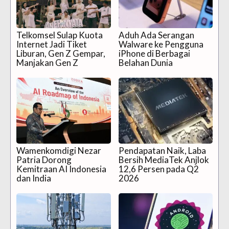
Telkomsel Sulap Kuota
Aduh Ada Serangan
Internet Jadi Tiket
Walware ke Pengguna
Liburan, Gen Z Gempar,
iPhone di Berbagai
Manjakan Gen Z
Belahan Dunia
Wamenkomdigi Nezar
Pendapatan Naik, Laba
Patria Dorong
Bersih MediaTek Anjlok
Kemitraan AI Indonesia
12,6 Persen pada Q2
dan India
2026