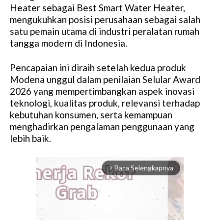
Heater sebagai Best Smart Water Heater,
mengukuhkan posisi perusahaan sebagai salah
satu pemain utama di industri peralatan rumah
tangga modern di Indonesia.
Pencapaian ini diraih setelah kedua produk
Modena unggul dalam penilaian Selular Award
2026 yang mempertimbangkan aspek inovasi
teknologi, kualitas produk, relevansi terhadap
kebutuhan konsumen, serta kemampuan
menghadirkan pengalaman penggunaan yang
lebih baik.
Baca Selengkapnya
arrow_forward_ios