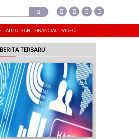
E
AUTOTECH
FINANCIAL
VIDEO
BERITA TERBARU