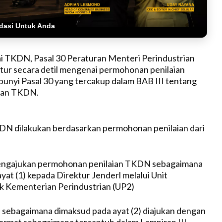
dasi Untuk Anda
i TKDN, Pasal 30 Peraturan Menteri Perindustrian
tur secara detil mengenai permohonan penilaian
unyi Pasal 30 yang tercakup dalam BAB III tentang
aian TKDN.
KDN dilakukan berdasarkan permohonan penilaian dari
ngajukan permohonan penilaian TKDN sebagaimana
yat (1) kepada Direktur Jenderl melalui Unit
k Kementerian Perindustrian (UP2)
sebagaimana dimaksud pada ayat (2) diajukan dengan