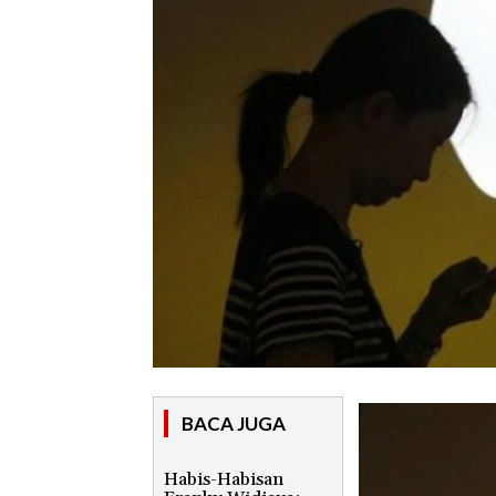
BACA JUGA
Habis-Habisan