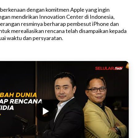
 berkenaan dengan komitmen Apple yang ingin
ngan mendirikan Innovation Center di Indonesia,
terangan resminya berharap pembesut iPhone dan
 untuk merealiasikan rencana telah disampaikan kepada
ai waktu dan persyaratan.