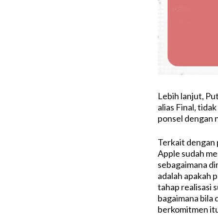
Lebih lanjut, P
alias Final, tid
ponsel dengan ni
Terkait dengan
Apple sudah me
sebagaimana di
adalah apakah p
tahap realisasi
bagaimana bila 
berkomitmen itu