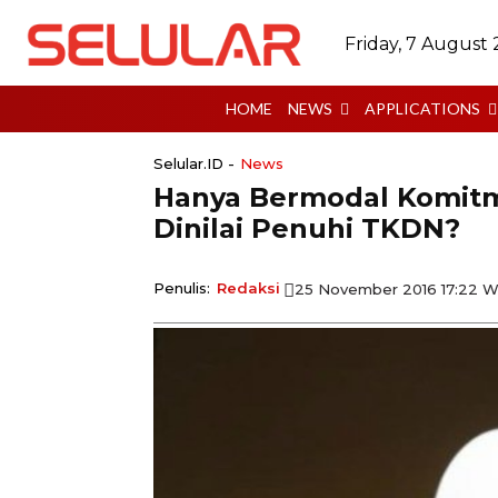
Friday, 7 August
HOME
NEWS
APPLICATIONS
Selular.ID -
News
Hanya Bermodal Komit
Dinilai Penuhi TKDN?
Penulis:
Redaksi
25 November 2016 17:22 