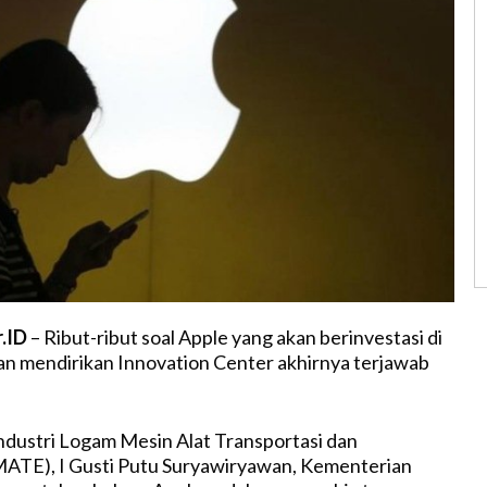
r.ID
– Ribut-ribut soal Apple yang akan berinvestasi di
n mendirikan Innovation Center akhirnya terjawab
Industri Logam Mesin Alat Transportasi dan
MATE), I Gusti Putu Suryawiryawan, Kementerian