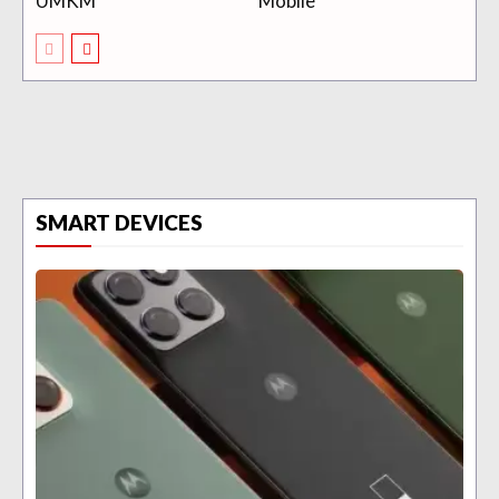
UMKM
Mobile
SMART DEVICES