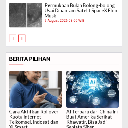
Permukaan Bulan Bolong-bolong
Usai Dihantam Satelit SpaceX Elon
Musk
9 August 2026 08:00 WIB
BERITA PILIHAN
Cara Aktifkan Rollover
AI Terbaru dari China Ini
Kuota Internet
Buat Amerika Serikat
Telkomsel, Indosat dan
Khawatir, Bisa Jadi
XLSmart
Senjata Siber