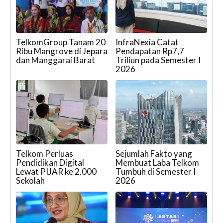
TelkomGroup Tanam 20
InfraNexia Catat
Ribu Mangrove di Jepara
Pendapatan Rp7,7
dan Manggarai Barat
Triliun pada Semester I
2026
Telkom Perluas
Sejumlah Fakto yang
Pendidikan Digital
Membuat Laba Telkom
Lewat PIJAR ke 2.000
Tumbuh di Semester I
Sekolah
2026