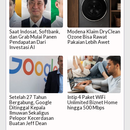
Saat Indosat, Softbank,
Modena Klaim DryClean
dan Grab Mulai Panen
Ozone Bisa Rawat
Pendapatan Dari
Pakaian Lebih Awet
Investasi AI
Setelah 27 Tahun
Intip 4 Paket WiFi
Bergabung, Google
Unlimited Biznet Home
Ditinggal Kepala
hingga 500 Mbps
Ilmuwan Sekaligus
Pelopor Kecerdasan
Buatan Jeff Dean