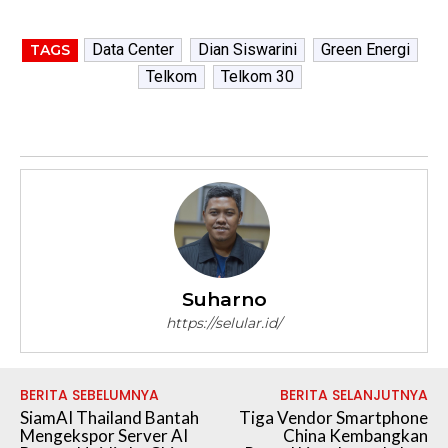
Data Center
Dian Siswarini
Green Energi
TAGS
Telkom
Telkom 30
Suharno
https://selular.id/
BERITA SEBELUMNYA
BERITA SELANJUTNYA
SiamAI Thailand Bantah
Tiga Vendor Smartphone
Mengekspor Server AI
China Kembangkan