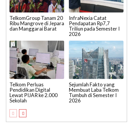
TelkomGroup Tanam 20
InfraNexia Catat
Ribu Mangrove di Jepara
Pendapatan Rp7,7
dan Manggarai Barat
Triliun pada Semester I
2026
Telkom Perluas
Sejumlah Fakto yang
Pendidikan Digital
Membuat Laba Telkom
Lewat PIJAR ke 2.000
Tumbuh di Semester I
Sekolah
2026