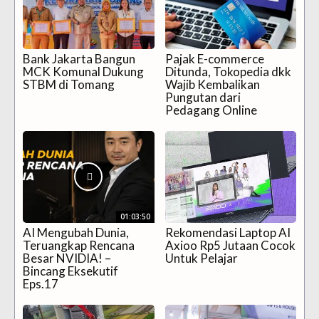
Bank Jakarta Bangun
Pajak E-commerce
MCK Komunal Dukung
Ditunda, Tokopedia dkk
STBM di Tomang
Wajib Kembalikan
Pungutan dari
Pedagang Online
01:03:50
AI Mengubah Dunia,
Rekomendasi Laptop AI
Teruangkap Rencana
Axioo Rp5 Jutaan Cocok
Besar NVIDIA! –
Untuk Pelajar
Bincang Eksekutif
Eps.17