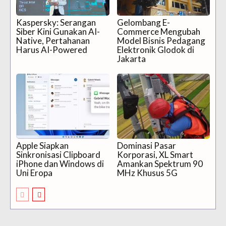
Kaspersky: Serangan
Gelombang E-
Siber Kini Gunakan AI-
Commerce Mengubah
Native, Pertahanan
Model Bisnis Pedagang
Harus AI-Powered
Elektronik Glodok di
Jakarta
Apple Siapkan
Dominasi Pasar
Sinkronisasi Clipboard
Korporasi, XL Smart
iPhone dan Windows di
Amankan Spektrum 90
Uni Eropa
MHz Khusus 5G