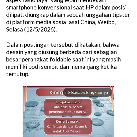
smartphone konvensional saat HP dalam posisi
dilipat, diungkap dalam sebuah unggahan tipster
di platform media sosial asal China, Weibo,
Selasa (12/5/2026).
Dalam postingan tersebut dikatakan, bahwa
desain yang diusung berbeda dari sebagian
besar perangkat foldable saat ini yang masih
memiliki bodi sempit dan memanjang ketika
tertutup.
Baca Selengkapnya
arrow_forward_ios