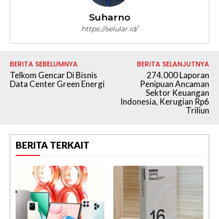
Suharno
https://selular.id/
BERITA SEBELUMNYA
BERITA SELANJUTNYA
Telkom Gencar Di Bisnis
274.000 Laporan
Data Center Green Energi
Penipuan Ancaman
Sektor Keuangan
Indonesia, Kerugian Rp6
Triliun
BERITA TERKAIT