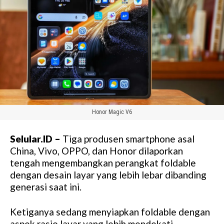
Honor Magic V6
Selular.ID –
Tiga produsen smartphone asal
China, Vivo, OPPO, dan Honor dilaporkan
tengah mengembangkan perangkat foldable
dengan desain layar yang lebih lebar dibanding
generasi saat ini.
Ketiganya sedang menyiapkan foldable dengan
aspek rasio layar yang lebih mendekati