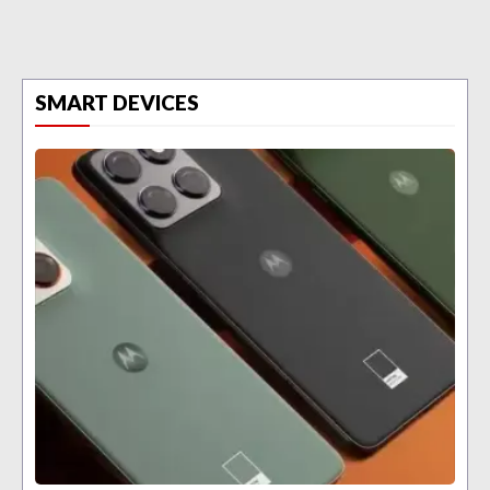
SMART DEVICES