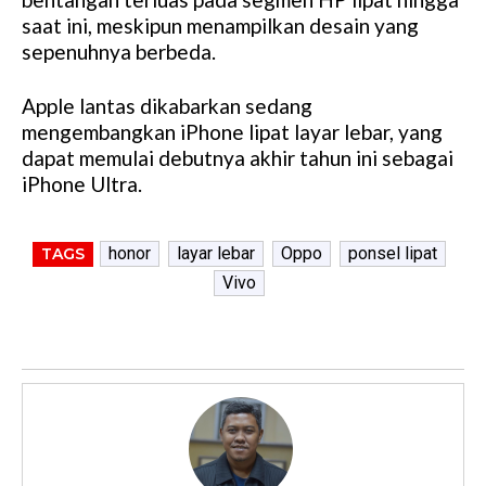
saat ini, meskipun menampilkan desain yang
sepenuhnya berbeda.
Apple lantas dikabarkan sedang
mengembangkan iPhone lipat layar lebar, yang
dapat memulai debutnya akhir tahun ini sebagai
iPhone Ultra.
honor
layar lebar
Oppo
ponsel lipat
TAGS
Vivo