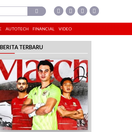
E
AUTOTECH
FINANCIAL
VIDEO
BERITA TERBARU