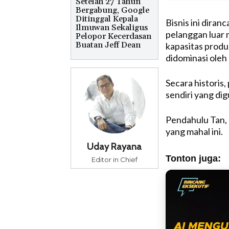
Setelah 27 Tahun
Bergabung, Google
Ditinggal Kepala
Bisnis ini dira
Ilmuwan Sekaligus
pelanggan luar
Pelopor Kecerdasan
Buatan Jeff Dean
kapasitas produ
didominasi oleh 
Secara historis
sendiri yang di
Pendahulu Tan, 
yang mahal ini.
Uday Rayana
Tonton juga:
Editor in Chief