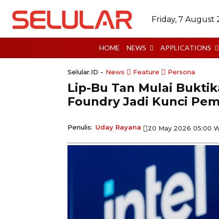
Friday, 7 August
HOME
NEWS
APPLICATIONS
Selular.ID -
News
Feature
Persona
Lip-Bu Tan Mulai Buktik
Foundry Jadi Kunci Pem
Penulis:
Uday Rayana
20 May 2026 05:00 