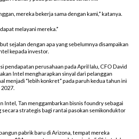
ggan, mereka bekerja sama dengan kami,” katanya.
dapat melayani mereka.”
but sejalan dengan apa yang sebelumnya disampaikan
ntel kepada investor.
i pendapatan perusahaan pada April lalu, CFO David
kan Intel mengharapkan sinyal dari pelanggan
al menjadi “lebih konkret” pada paruh kedua tahun ini
 2027.
an Intel, Tan menggambarkan bisnis foundry sebagai
g secara strategis bagi rantai pasokan semikonduktor
bangun pabrik baru di Arizona, tempat mereka