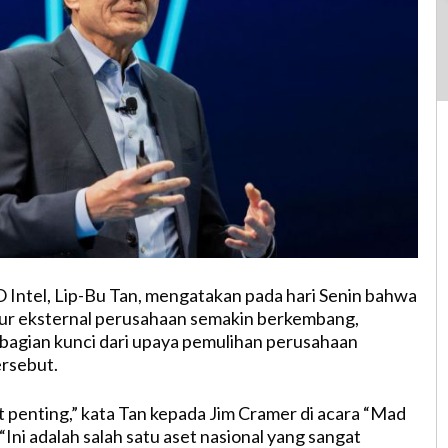
 Intel, Lip-Bu Tan, mengatakan pada hari Senin bahwa
tur eksternal perusahaan semakin berkembang,
bagian kunci dari upaya pemulihan perusahaan
rsebut.
 penting,” kata Tan kepada Jim Cramer di acara “Mad
ni adalah salah satu aset nasional yang sangat