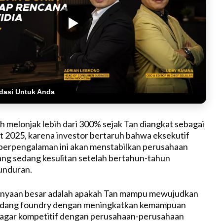
dasi Untuk Anda
ah melonjak lebih dari 300% sejak Tan diangkat sebagai
 2025, karena investor bertaruh bahwa eksekutif
berpengalaman ini akan menstabilkan perusahaan
ng sedang kesulitan setelah bertahun-tahun
unduran.
tanyaan besar adalah apakah Tan mampu mewujudkan
i bidang foundry dengan meningkatkan kemampuan
agar kompetitif dengan perusahaan-perusahaan