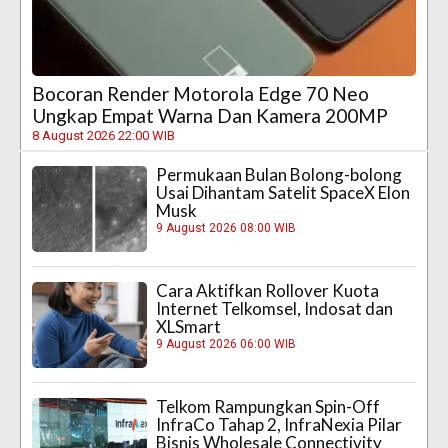
Bocoran Render Motorola Edge 70 Neo
Ungkap Empat Warna Dan Kamera 200MP
8 August 2026 22:00 WIB
Permukaan Bulan Bolong-bolong
Usai Dihantam Satelit SpaceX Elon
Musk
9 August 2026 08:00 WIB
Cara Aktifkan Rollover Kuota
Internet Telkomsel, Indosat dan
XLSmart
9 August 2026 06:00 WIB
Telkom Rampungkan Spin-Off
InfraCo Tahap 2, InfraNexia Pilar
Bisnis Wholesale Connectivity