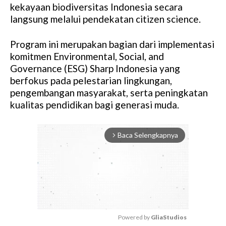
kekayaan biodiversitas Indonesia secara
langsung melalui pendekatan citizen science.
Program ini merupakan bagian dari implementasi
komitmen Environmental, Social, and
Governance (ESG) Sharp Indonesia yang
berfokus pada pelestarian lingkungan,
pengembangan masyarakat, serta peningkatan
kualitas pendidikan bagi generasi muda.
Baca Selengkapnya
arrow_forward_ios
Powered by 
GliaStudios