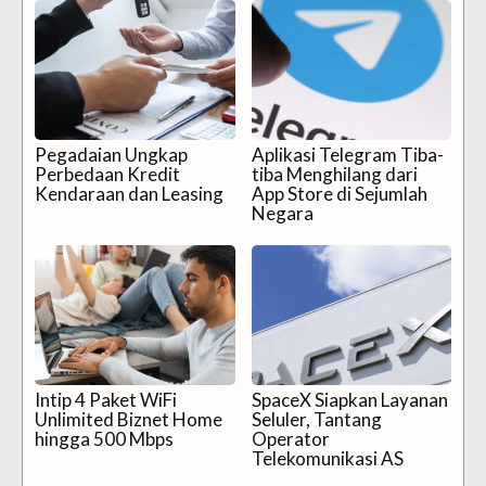
Pegadaian Ungkap
Aplikasi Telegram Tiba-
Perbedaan Kredit
tiba Menghilang dari
Kendaraan dan Leasing
App Store di Sejumlah
Negara
Intip 4 Paket WiFi
SpaceX Siapkan Layanan
Unlimited Biznet Home
Seluler, Tantang
hingga 500 Mbps
Operator
Telekomunikasi AS