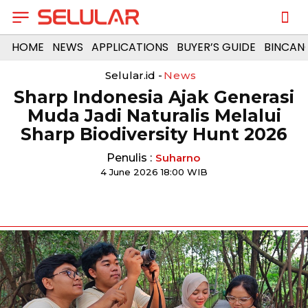
HOME
NEWS
APPLICATIONS
BUYER’S GUIDE
BINCAN
Selular.id -
News
Sharp Indonesia Ajak Generasi
Muda Jadi Naturalis Melalui
Sharp Biodiversity Hunt 2026
Penulis :
Suharno
4 June 2026 18:00 WIB