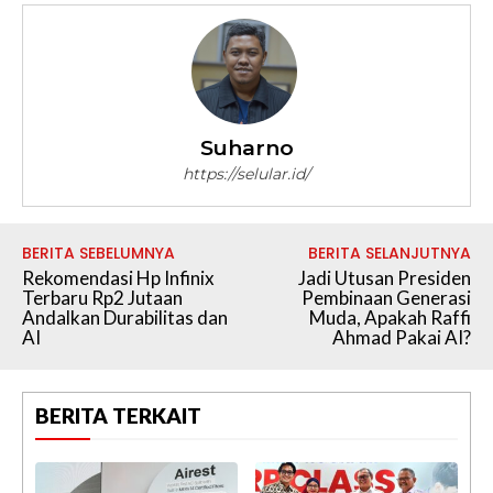
Suharno
https://selular.id/
BERITA SEBELUMNYA
BERITA SELANJUTNYA
Rekomendasi Hp Infinix
Jadi Utusan Presiden
Terbaru Rp2 Jutaan
Pembinaan Generasi
Andalkan Durabilitas dan
Muda, Apakah Raffi
AI
Ahmad Pakai AI?
BERITA TERKAIT