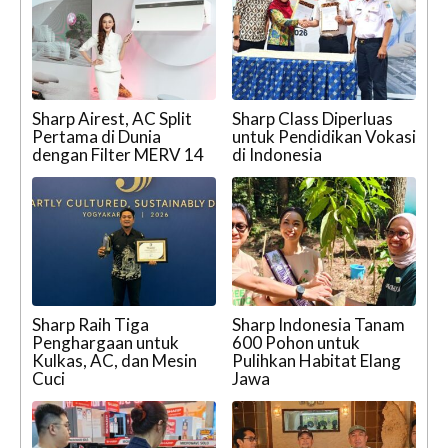
Sharp Airest, AC Split
Sharp Class Diperluas
Pertama di Dunia
untuk Pendidikan Vokasi
dengan Filter MERV 14
di Indonesia
Sharp Raih Tiga
Sharp Indonesia Tanam
Penghargaan untuk
600 Pohon untuk
Kulkas, AC, dan Mesin
Pulihkan Habitat Elang
Cuci
Jawa