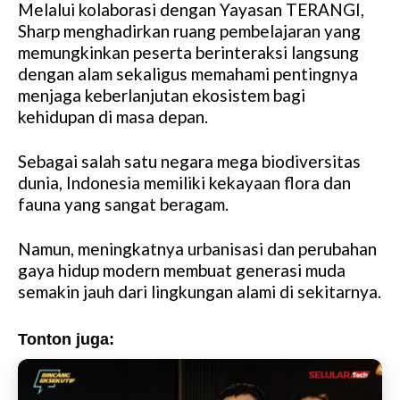
Melalui kolaborasi dengan Yayasan TERANGI,
M
Sharp menghadirkan ruang pembelajaran yang
u
memungkinkan peserta berinteraksi langsung
t
dengan alam sekaligus memahami pentingnya
e
menjaga keberlanjutan ekosistem bagi
kehidupan di masa depan.
Sebagai salah satu negara mega biodiversitas
dunia, Indonesia memiliki kekayaan flora dan
fauna yang sangat beragam.
Namun, meningkatnya urbanisasi dan perubahan
gaya hidup modern membuat generasi muda
semakin jauh dari lingkungan alami di sekitarnya.
Tonton juga: