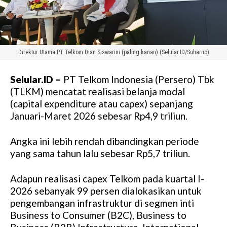
Direktur Utama PT Telkom Dian Siswarini (paling kanan) (Selular.ID/Suharno)
Selular.ID –
PT Telkom Indonesia (Persero) Tbk
(TLKM) mencatat realisasi belanja modal
(capital expenditure atau capex) sepanjang
Januari-Maret 2026 sebesar Rp4,9 triliun.
Angka ini lebih rendah dibandingkan periode
yang sama tahun lalu sebesar Rp5,7 triliun.
Adapun realisasi capex Telkom pada kuartal I-
2026 sebanyak 99 persen dialokasikan untuk
pengembangan infrastruktur di segmen inti
Business to Consumer (B2C), Business to