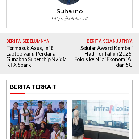
Suharno
https://selular.id/
BERITA SEBELUMNYA
BERITA SELANJUTNYA
Termasuk Asus, Ini 8
Selular Award Kembali
Laptop yang Perdana
Hadir di Tahun 2026,
Gunakan Superchip Nvidia
Fokus ke Nilai Ekonomi AI
RTX Spark
dan 5G
BERITA TERKAIT