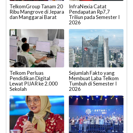
TelkomGroup Tanam 20
InfraNexia Catat
Ribu Mangrove di Jepara
Pendapatan Rp7,7
dan Manggarai Barat
Triliun pada Semester I
2026
Telkom Perluas
Sejumlah Fakto yang
Pendidikan Digital
Membuat Laba Telkom
Lewat PIJAR ke 2.000
Tumbuh di Semester I
Sekolah
2026