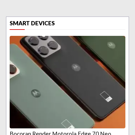
SMART DEVICES
Bocoran Render Motorola Edge 70 Neo