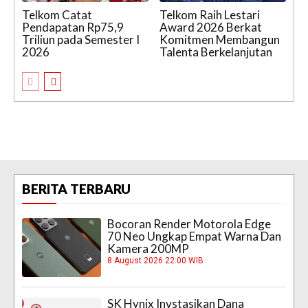
Telkom Catat
Telkom Raih Lestari
Pendapatan Rp75,9
Award 2026 Berkat
Triliun pada Semester I
Komitmen Membangun
2026
Talenta Berkelanjutan
BERITA TERBARU
Bocoran Render Motorola Edge
70 Neo Ungkap Empat Warna Dan
Kamera 200MP
8 August 2026 22:00 WIB
SK Hynix Invstasikan Dana