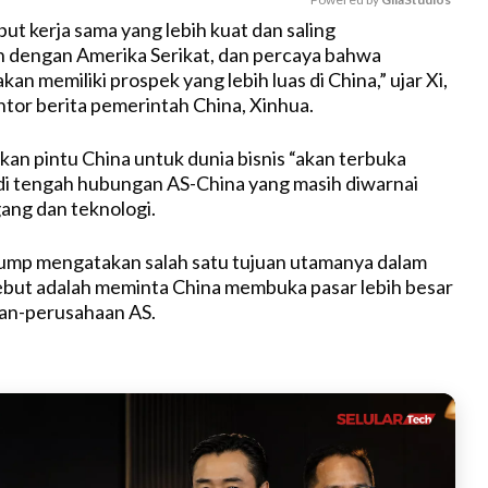
t kerja sama yang lebih kuat dan saling
dengan Amerika Serikat, dan percaya bahwa
M
an memiliki prospek yang lebih luas di China,” ujar Xi,
u
ntor berita pemerintah China, Xinhua.
t
e
kan pintu China untuk dunia bisnis “akan terbuka
 di tengah hubungan AS-China yang masih diwarnai
ang dan teknologi.
ump mengatakan salah satu tujuan utamanya dalam
ebut adalah meminta China membuka pasar lebih besar
an-perusahaan AS.