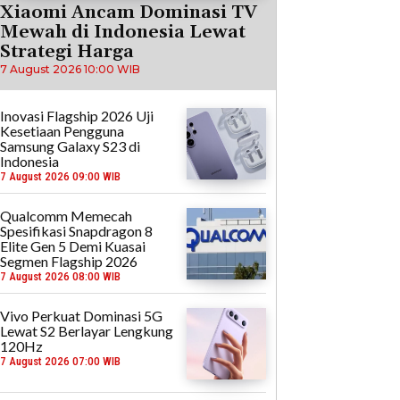
Xiaomi Ancam Dominasi TV
Mewah di Indonesia Lewat
Strategi Harga
7 August 2026 10:00 WIB
Inovasi Flagship 2026 Uji
Kesetiaan Pengguna
Samsung Galaxy S23 di
Indonesia
7 August 2026 09:00 WIB
Qualcomm Memecah
Spesifikasi Snapdragon 8
Elite Gen 5 Demi Kuasai
Segmen Flagship 2026
7 August 2026 08:00 WIB
Vivo Perkuat Dominasi 5G
Lewat S2 Berlayar Lengkung
120Hz
7 August 2026 07:00 WIB