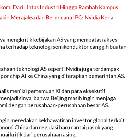
elkom: Dari Lintas Industri Hingga Rambah Kampus
in Merajalea dan Berencana IPO, Nvidia Kena
a mengkritik kebijakan AS yang membatasi akses
na terhadap teknologi semikonduktor canggih buatan
rusahaan teknologi AS seperti Nvidia juga terdampak
or chip AI ke China yang diterapkan pemerintah AS.
nalis menilai pertemuan Xi dan para eksekutif
 menjadi sinyal bahwa Beijing masih ingin menjaga
mi dengan perusahaan-perusahaan besar AS.
ingin meredakan kekhawatiran investor global terkait
nomi China dan regulasi baru rantai pasok yang
ai kritik dari perusahaan asing.