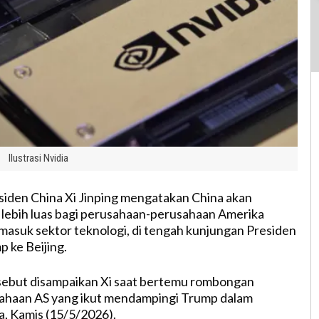
Ilustrasi Nvidia
iden China Xi Jinping mengatakan China akan
lebih luas bagi perusahaan-perusahaan Amerika
ermasuk sektor teknologi, di tengah kunjungan Presiden
 ke Beijing.
sebut disampaikan Xi saat bertemu rombongan
sahaan AS yang ikut mendampingi Trump dalam
a, Kamis (15/5/2026).