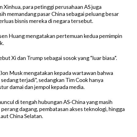
 Xinhua, para petinggi perusahaan AS juga
ih memandang pasar China sebagai peluang besar
rluas bisnis mereka di negara tersebut.
sen Huang mengatakan pertemuan kedua pemimpin
k.
but Xi dan Trump sebagai sosok yang “luar biasa”.
 Elon Musk mengatakan kepada wartawan bahwa
k sedang terjadi”, sedangkan Tim Cook hanya
tur damai dan jempol kepada media.
muncul di tengah hubungan AS-China yang masih
 perang dagang, pembatasan akses teknologi, hingga
Laut China Selatan.