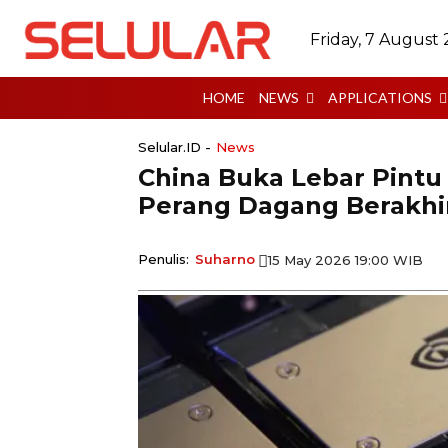
Friday, 7 August
HOME
NEWS
APPLICATIONS
Selular.ID -
News
China Buka Lebar Pintu 
Perang Dagang Berakhi
Penulis:
Suharno
15 May 2026 19:00 WIB