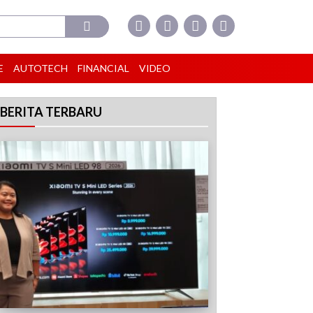
E
AUTOTECH
FINANCIAL
VIDEO
BERITA TERBARU