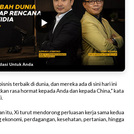
dasi Untuk Anda
snis terbaik di dunia, dan mereka ada di sini hari ini
an rasa hormat kepada Anda dan kepada China,” kata
i.
 itu, Xi turut mendorong perluasan kerja sama kedua
g ekonomi, perdagangan, kesehatan, pertanian, hingga