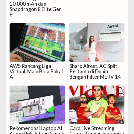
10.000 mAh dan
Snapdragon 8 Elite Gen
6
AWS Rancang Liga
Sharp Airest, AC Split
Virtual, Main Bola Pakai
Pertama di Dunia
AI
dengan Filter MERV 14
Rekomendasi Laptop AI
Cara Live Streaming
Axioo Rp5 Jutaan Cocok
Gratis Timnas Indonesia