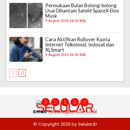
Permukaan Bulan Bolong-bolong
Usai Dihantam Satelit SpaceX Elon
Musk
9 August 2026 08:00 WIB
Cara Aktifkan Rollover Kuota
Internet Telkomsel, Indosat dan
XLSmart
9 August 2026 06:00 WIB
Email:
redaksi@selular.co.id
© Copyright 2026 by Selular.ID