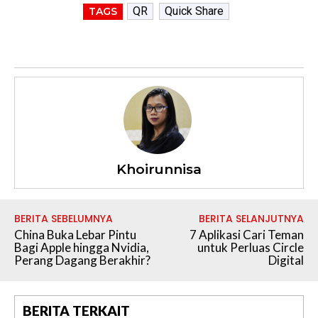
QR
Quick Share
TAGS
Khoirunnisa
BERITA SEBELUMNYA
BERITA SELANJUTNYA
China Buka Lebar Pintu
7 Aplikasi Cari Teman
Bagi Apple hingga Nvidia,
untuk Perluas Circle
Perang Dagang Berakhir?
Digital
BERITA TERKAIT