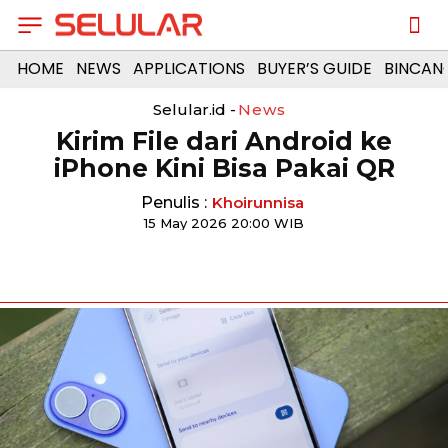
HOME
NEWS
APPLICATIONS
BUYER’S GUIDE
BINCAN
Selular.id -
News
Kirim File dari Android ke
iPhone Kini Bisa Pakai QR
Penulis :
Khoirunnisa
15 May 2026 20:00 WIB