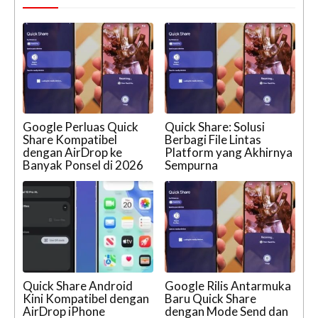
Google Perluas Quick
Quick Share: Solusi
Share Kompatibel
Berbagi File Lintas
dengan AirDrop ke
Platform yang Akhirnya
Banyak Ponsel di 2026
Sempurna
Quick Share Android
Google Rilis Antarmuka
Kini Kompatibel dengan
Baru Quick Share
AirDrop iPhone
dengan Mode Send dan