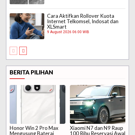
Cara Aktifkan Rollover Kuota
Internet Telkomsel, Indosat dan
XLSmart
9 August 2026 06:00 WIB
BERITA PILIHAN
Honor Win 2 Pro Max
Xiaomi N7 dan N9 Raup
Mengusung Baterai
100 Ribu Reservasi Awal