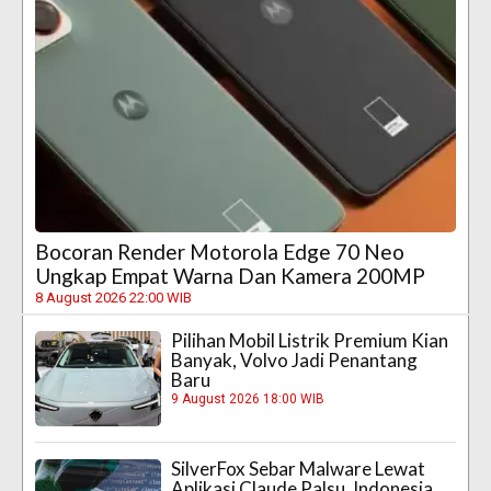
Bocoran Render Motorola Edge 70 Neo
Ungkap Empat Warna Dan Kamera 200MP
8 August 2026 22:00 WIB
Pilihan Mobil Listrik Premium Kian
Banyak, Volvo Jadi Penantang
Baru
9 August 2026 18:00 WIB
SilverFox Sebar Malware Lewat
Aplikasi Claude Palsu, Indonesia