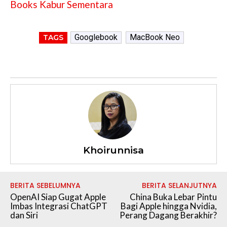
Books Kabur Sementara
Googlebook
MacBook Neo
TAGS
Khoirunnisa
BERITA SEBELUMNYA
BERITA SELANJUTNYA
OpenAI Siap Gugat Apple
China Buka Lebar Pintu
Imbas Integrasi ChatGPT
Bagi Apple hingga Nvidia,
dan Siri
Perang Dagang Berakhir?