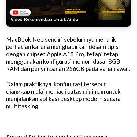
Video Rekomendasi Untuk Anda
MacBook Neo sendiri sebelumnya menarik
perhatian karena menghadirkan desain tipis
dengan chipset Apple A18 Pro, tetapi tetap
menggunakan konfigurasi memori dasar 8GB
RAM dan penyimpanan 256GB pada varian awal.
Dalam praktiknya, konfigurasi tersebut
dianggap mulai menjadi batas minimum untuk
menjalankan aplikasi desktop modern secara
multitasking.
Android Authority menilai sistem operasi