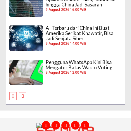
hingga China Jadi Sasaran
9 August 2026 16:00 WIB
AI Terbaru dari China Ini Buat
Amerika Serikat Khawatir, Bisa
Jadi Senjata Siber
9 August 2026 14:00 WIB
Pengguna WhatsApp Kini Bisa
Mengatur Batas Waktu Voting
9 August 2026 12:00 WIB