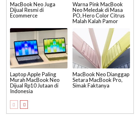
MacBook Neo Juga
Warna Pink MacBook
Dijual Resmi di
Neo Meledak di Masa
Ecommerce
PO, Hero Color Citrus
Malah Kalah Pamor
Laptop Apple Paling
MacBook Neo Dianggap
Murah MacBook Neo
Setara MacBook Pro,
Dijual Rp10 Jutaan di
Simak Faktanya
Indonesia