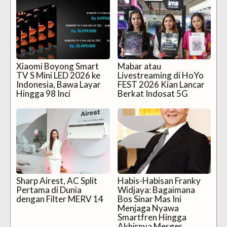
Xiaomi Boyong Smart
Mabar atau
TV S Mini LED 2026 ke
Livestreaming di HoYo
Indonesia, Bawa Layar
FEST 2026 Kian Lancar
Hingga 98 Inci
Berkat Indosat 5G
Sharp Airest, AC Split
Habis-Habisan Franky
Pertama di Dunia
Widjaya: Bagaimana
dengan Filter MERV 14
Bos Sinar Mas Ini
Menjaga Nyawa
Smartfren Hingga
Akhirnya Merger