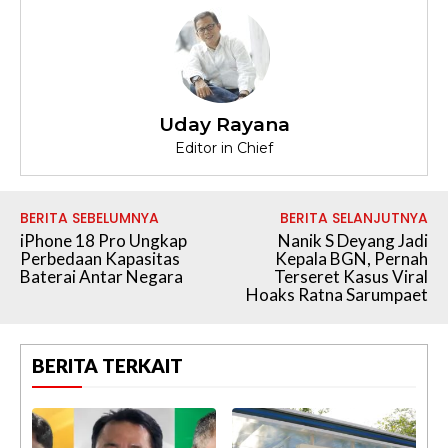
Uday Rayana
Editor in Chief
BERITA SEBELUMNYA
BERITA SELANJUTNYA
iPhone 18 Pro Ungkap
Nanik S Deyang Jadi
Perbedaan Kapasitas
Kepala BGN, Pernah
Baterai Antar Negara
Terseret Kasus Viral
Hoaks Ratna Sarumpaet
BERITA TERKAIT