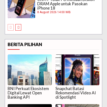
DRAM Apple untuk Pasokan
iPhone 18
8 August 2026 14:00 WIB
BERITA PILIHAN
BNI Perkuat Ekosistem
Snapchat Batasi
Digital Lewat Open
Rekomendasi Video AI
Banking API
di Spotlight