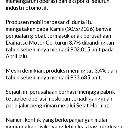
memengaruhi operasi dan ekspor di seluruh
industri otomotif.
Produsen mobil terbesar di dunia itu
mengatakan pada Kamis (30/5/2026) bahwa
penjualan global, termasuk anak perusahaan
Daihatsu Motor Co, turun 3,7% dibandingkan
tahun sebelumnya menjadi 902.015 unit pada
April lalu.
Meski demikian, produksi meningkat 3,4% dari
tahun sebelumnya menjadi 933.685 unit.
Sejauh ini perusahaan berhasil menjaga pabrik
tetap beroperasi meskipun terjadi gangguan
pada jalur pengiriman melalui Selat Hormuz.
Namun, konflik yang berkepanjangan mulai
mengungkap risiko yang lebih luas bagi produsen