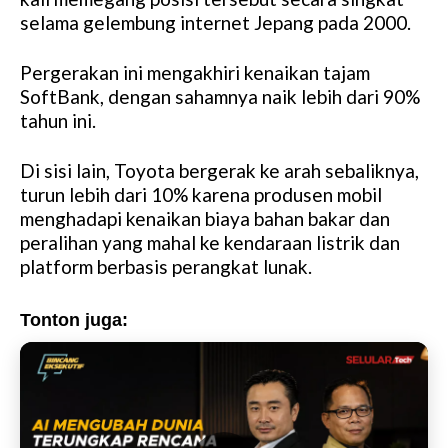
u
selama gelembung internet Jepang pada 2000.
t
e
Pergerakan ini mengakhiri kenaikan tajam
SoftBank, dengan sahamnya naik lebih dari 90%
tahun ini.
Di sisi lain, Toyota bergerak ke arah sebaliknya,
turun lebih dari 10% karena produsen mobil
menghadapi kenaikan biaya bahan bakar dan
peralihan yang mahal ke kendaraan listrik dan
platform berbasis perangkat lunak.
Tonton juga: