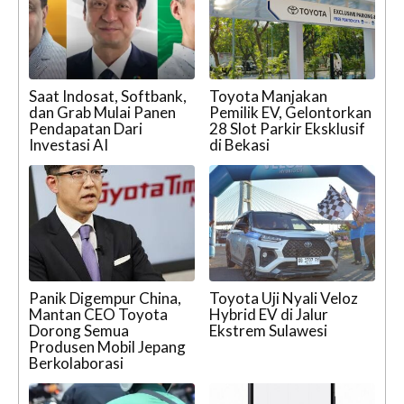
Saat Indosat, Softbank,
Toyota Manjakan
dan Grab Mulai Panen
Pemilik EV, Gelontorkan
Pendapatan Dari
28 Slot Parkir Eksklusif
Investasi AI
di Bekasi
Panik Digempur China,
Toyota Uji Nyali Veloz
Mantan CEO Toyota
Hybrid EV di Jalur
Dorong Semua
Ekstrem Sulawesi
Produsen Mobil Jepang
Berkolaborasi