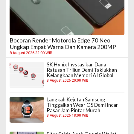
Bocoran Render Motorola Edge 70 Neo
Ungkap Empat Warna Dan Kamera 200MP
8 August 2026 22:00 WIB
SK Hynix Invstasikan Dana
Ratusan Triliun Demi Taklukkan
Kelangkaan Memori AI Global
8 August 2026 20:00 WIB
Langkah Kejutan Samsung
Tinggalkan Wear OS Demi Incar
Pasar Jam Pintar Murah
8 August 2026 18:00 WIB