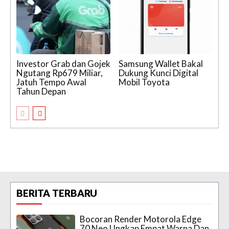
Investor Grab dan Gojek
Samsung Wallet Bakal
Ngutang Rp679 Miliar,
Dukung Kunci Digital
Jatuh Tempo Awal
Mobil Toyota
Tahun Depan
BERITA TERBARU
Bocoran Render Motorola Edge
70 Neo Ungkap Empat Warna Dan