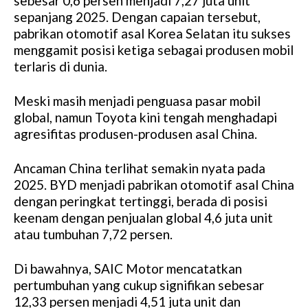
sebesar 0,6 persen menjadi 7,27 juta unit
sepanjang 2025. Dengan capaian tersebut,
pabrikan otomotif asal Korea Selatan itu sukses
menggamit posisi ketiga sebagai produsen mobil
terlaris di dunia.
Meski masih menjadi penguasa pasar mobil
global, namun Toyota kini tengah menghadapi
agresifitas produsen-produsen asal China.
Ancaman China terlihat semakin nyata pada
2025. BYD menjadi pabrikan otomotif asal China
dengan peringkat tertinggi, berada di posisi
keenam dengan penjualan global 4,6 juta unit
atau tumbuhan 7,72 persen.
Di bawahnya, SAIC Motor mencatatkan
pertumbuhan yang cukup signifikan sebesar
12,33 persen menjadi 4,51 juta unit dan