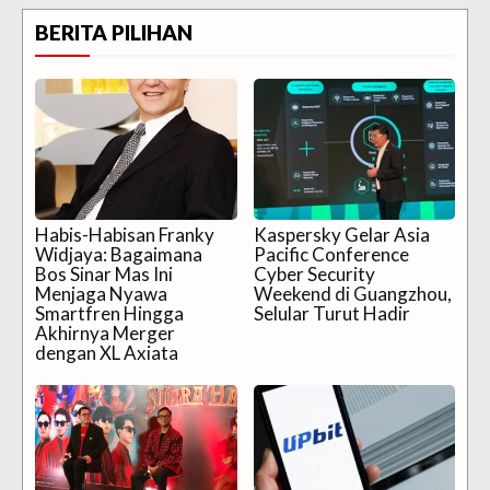
BERITA PILIHAN
Habis-Habisan Franky
Kaspersky Gelar Asia
Widjaya: Bagaimana
Pacific Conference
Bos Sinar Mas Ini
Cyber Security
Menjaga Nyawa
Weekend di Guangzhou,
Smartfren Hingga
Selular Turut Hadir
Akhirnya Merger
dengan XL Axiata