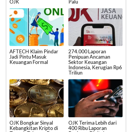
OJK
Palu
AFTECH Klaim Pindar
274.000 Laporan
Jadi Pintu Masuk
Penipuan Ancaman
Keuangan Formal
Sektor Keuangan
Indonesia, Kerugian Rp6
Triliun
OJK Bongkar Sinyal
OJK Terima Lebih dari
Kebangkitan Kripto di
400 Ribu Laporan