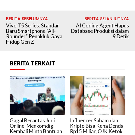
BERITA SEBELUMNYA
BERITA SELANJUTNYA
Vivo T5 Series: Standar
AI Coding Agent Hapus
Baru Smartphone “All-
Database Produksi dalam
Rounder” Penakluk Gaya
9 Detik
Hidup Gen Z
BERITA TERKAIT
Gagal Berantas Judi
Influencer Saham dan
Online, Menkomdigi
Kripto Bisa Kena Denda
Kembali Minta Bantuan
Rp15 Miliar, OJK Ketok