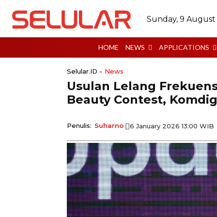
Sunday, 9 August
HOME
NEWS
APPLICATIONS
Selular.ID -
News
Usulan Lelang Frekuen
Beauty Contest, Komdig
Penulis:
Suharno
6 January 2026 13:00 WIB