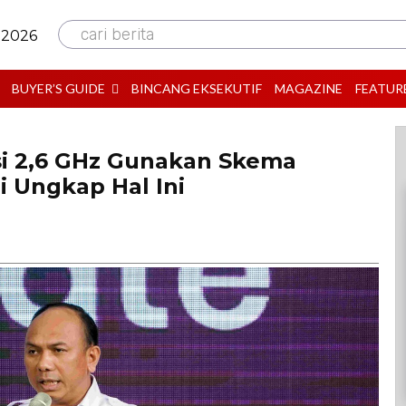
cari berita
 2026
BUYER’S GUIDE
BINCANG EKSEKUTIF
MAGAZINE
FEATUR
si 2,6 GHz Gunakan Skema
i Ungkap Hal Ini