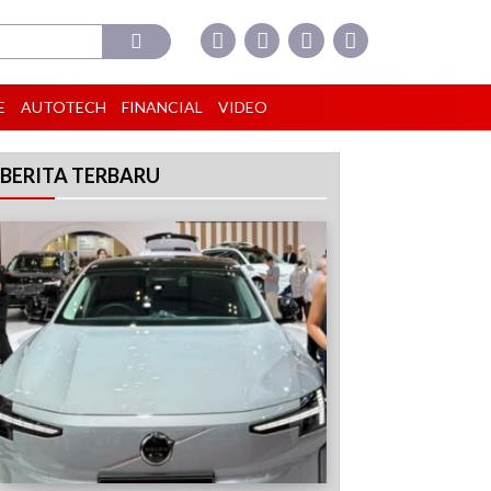
E
AUTOTECH
FINANCIAL
VIDEO
BERITA TERBARU