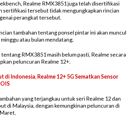
eekbench, Realme RMX3851 juga telah disertifikasi
 sertifikasi tersebut tidak mengungkapkan rincian
ngenai perangkat tersebut.
cian tambahan tentang ponsel pintar ini akan muncul
 minggu atau bulan mendatang.
l tentang RMX3851 masih belum pasti, Realme secara
apkan peluncuran Realme 12+.
t di Indonesia, Realme 12+ 5G Sematkan Sensor
rOIS
ambahan yang terjangkau untuk seri Realme 12 dan
ebut di Malaysia, dengan kemungkinan peluncuran di
 Maret.