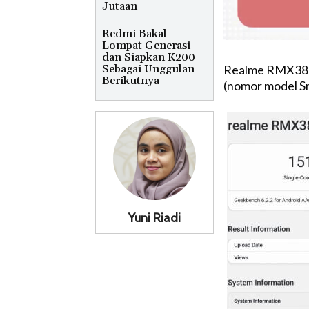
Jutaan
Redmi Bakal
Lompat Generasi
dan Siapkan K200
Sebagai Unggulan
Realme RMX3851
Berikutnya
(nomor model S
Yuni Riadi