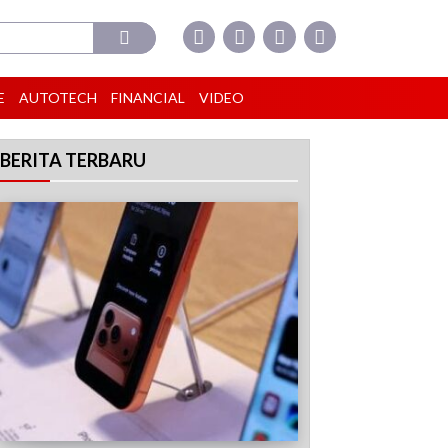
E
AUTOTECH
FINANCIAL
VIDEO
BERITA TERBARU