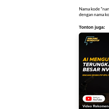
Nama kode “nana
dengan nama kod
Tonton juga:
Video Rekomen