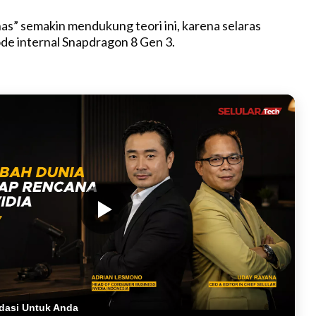
s” semakin mendukung teori ini, karena selaras
e internal Snapdragon 8 Gen 3.
dasi Untuk Anda