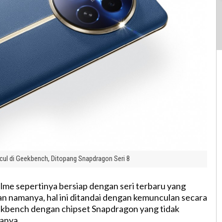
cul di Geekbench, Ditopang Snapdragon Seri 8
me sepertinya bersiap dengan seri terbaru yang
n namanya, hal ini ditandai dengan kemunculan secara
ekbench dengan chipset Snapdragon yang tidak
anya.