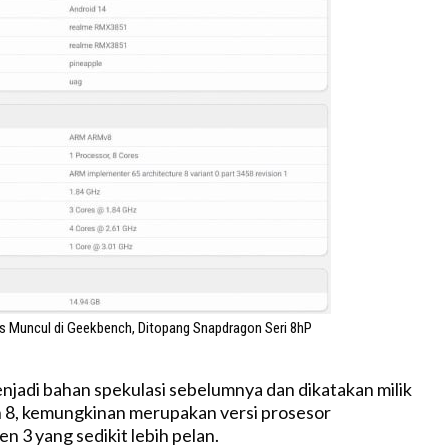
us Muncul di Geekbench, Ditopang Snapdragon Seri 8hP
enjadi bahan spekulasi sebelumnya dan dikatakan milik
 8, kemungkinan merupakan versi prosesor
n 3 yang sedikit lebih pelan.