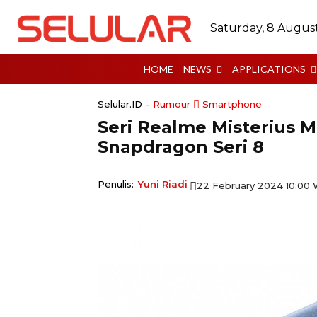
Saturday, 8 Augus
HOME
NEWS
APPLICATIONS
Selular.ID -
Rumour
Smartphone
Seri Realme Misterius 
Snapdragon Seri 8
Penulis:
Yuni Riadi
22 February 2024 10:00