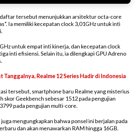
aftar tersebut menunjukkan arsitektur octa-core
s”. Ia memiliki kecepatan clock 3,01GHz untuk inti
i.
Hz untuk empat inti kinerja, dan kecepatan clock
ga inti efisiensi. Selain itu, ia dilengkapi GPU Adreno
.
t Tanggalnya, Realme 12 Series Hadir di Indonesia
asi tersebut, smartphone baru Realme yang misterius
ih skor Geekbench sebesar 1512 pada pengujian
 3799 pada pengujian multi-core.
 juga mengungkapkan bahwa ponsel ini berjalan pada
terbaru dan akan menawarkan RAM hingga 16GB.