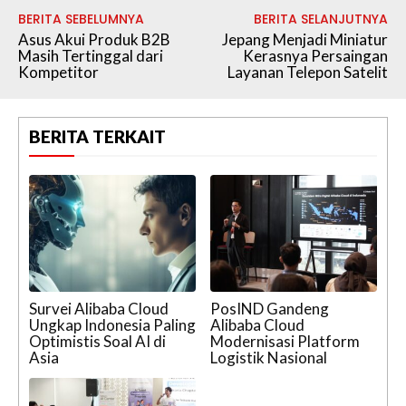
BERITA SEBELUMNYA
BERITA SELANJUTNYA
Asus Akui Produk B2B
Jepang Menjadi Miniatur
Masih Tertinggal dari
Kerasnya Persaingan
Kompetitor
Layanan Telepon Satelit
BERITA TERKAIT
Survei Alibaba Cloud
PosIND Gandeng
Ungkap Indonesia Paling
Alibaba Cloud
Optimistis Soal AI di
Modernisasi Platform
Asia
Logistik Nasional