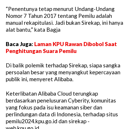
“Penentunya tetap menurut Undang-Undang
Nomor 7 Tahun 2017 tentang Pemilu adalah
manual rekapitulasi. Jadi bukan Sirekap, ini hanya
alat bantu,” kata Bagja
Baca Juga:
Laman KPU Rawan Dibobol Saat
Penghitungan Suara Pemilu
Di balik polemik terhadap Sirekap, siapa sangka
persoalan besar yang menyangkut kepercayaan
publik ini, menyeret Alibaba.
Keterlibatan Alibaba Cloud terungkap
berdasarkan penelusuran Cyberity, komunitas
yang fokus pada isu keamanan siber dan
perlindungan data di Indonesia, terhadap situs
pemilu2024.kpu.go.id dan sirekap -
web.kpu.go.id.