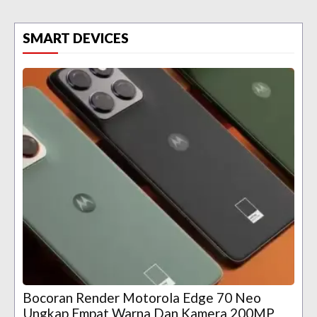
SMART DEVICES
Bocoran Render Motorola Edge 70 Neo
Ungkap Empat Warna Dan Kamera 200MP