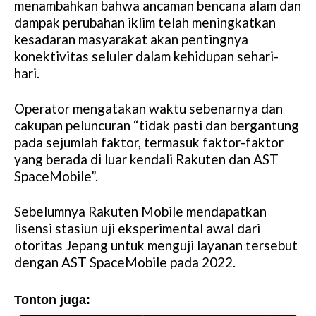
menambahkan bahwa ancaman bencana alam dan
t
dampak perubahan iklim telah meningkatkan
e
kesadaran masyarakat akan pentingnya
konektivitas seluler dalam kehidupan sehari-
hari.
Operator mengatakan waktu sebenarnya dan
cakupan peluncuran “tidak pasti dan bergantung
pada sejumlah faktor, termasuk faktor-faktor
yang berada di luar kendali Rakuten dan AST
SpaceMobile”.
Sebelumnya Rakuten Mobile mendapatkan
lisensi stasiun uji eksperimental awal dari
otoritas Jepang untuk menguji layanan tersebut
dengan AST SpaceMobile pada 2022.
Tonton juga: