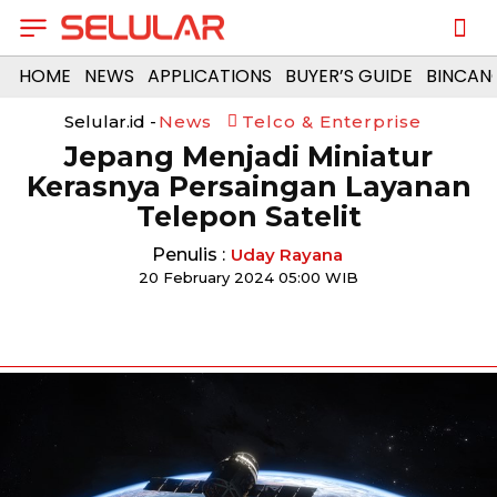
HOME
NEWS
APPLICATIONS
BUYER’S GUIDE
BINCAN
Selular.id -
News
Telco & Enterprise
Jepang Menjadi Miniatur
Kerasnya Persaingan Layanan
Telepon Satelit
Penulis :
Uday Rayana
20 February 2024 05:00 WIB