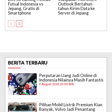
Futsal Indonesia vs
Outlook Bertahun-
Jepang, Gratis di
tahun Kirim Data ke
Smartphone
Server di Jepang
BERITA TERBARU
Perputaran Uang Judi Online di
Indonesia Nilainya Masih Fantastis
9 August 2026 20:00 WIB
Pilihan Mobil Listrik Premium Kian
Banyak, Volvo Jadi Penantang