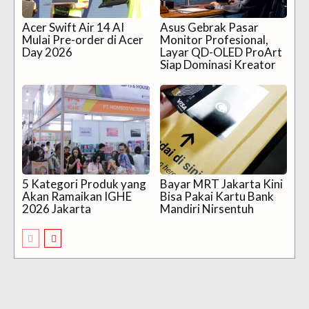
Acer Swift Air 14 AI
Asus Gebrak Pasar
Mulai Pre-order di Acer
Monitor Profesional,
Day 2026
Layar QD-OLED ProArt
Siap Dominasi Kreator
5 Kategori Produk yang
Bayar MRT Jakarta Kini
Akan Ramaikan IGHE
Bisa Pakai Kartu Bank
2026 Jakarta
Mandiri Nirsentuh