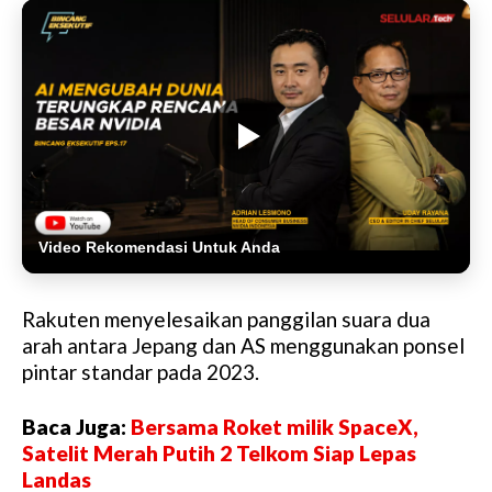
Video Rekomendasi Untuk Anda
Rakuten menyelesaikan panggilan suara dua
arah antara Jepang dan AS menggunakan ponsel
pintar standar pada 2023.
Baca Juga:
Bersama Roket milik SpaceX,
Satelit Merah Putih 2 Telkom Siap Lepas
Landas