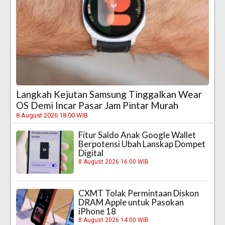
Langkah Kejutan Samsung Tinggalkan Wear
OS Demi Incar Pasar Jam Pintar Murah
8 August 2026 18:00 WIB
Fitur Saldo Anak Google Wallet
Berpotensi Ubah Lanskap Dompet
Digital
8 August 2026 16:00 WIB
CXMT Tolak Permintaan Diskon
DRAM Apple untuk Pasokan
iPhone 18
8 August 2026 14:00 WIB