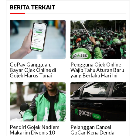
BERITA TERKAIT
GoPay Gangguan,
Pengguna Ojek Online
Bayar Ojek Online di
Wajib Tahu Aturan Baru
Gojek Harus Tunai
yang Berlaku Hari Ini
Pendiri Gojek Nadiem
Pelanggan Cancel
Makarim Divonis 10
GoCar Kena Denda