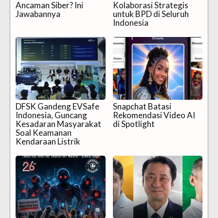
Ancaman Siber? Ini
Kolaborasi Strategis
Jawabannya
untuk BPD di Seluruh
Indonesia
DFSK Gandeng EVSafe
Snapchat Batasi
Indonesia, Guncang
Rekomendasi Video AI
Kesadaran Masyarakat
di Spotlight
Soal Keamanan
Kendaraan Listrik