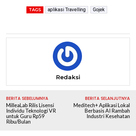
aplikasi Travelling
Gojek
TAGS
Redaksi
BERITA SEBELUMNYA
BERITA SELANJUTNYA
MilleaLab Rilis Lisensi
Meditech+ Aplikasi Lokal
Individu Teknologi VR
Berbasis AI Rambah
untuk Guru Rp59
Industri Kesehatan
Ribu/Bulan