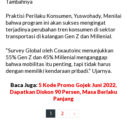
Tambahnya
Praktisi Perilaku Konsumen, Yuswohady, Menilai
bahwa program ini akan sukses mengingat
terjadinya perubahan tren konsumen di sektor
transportasi di kalangan Gen Z dan Millenial.
“Survey Global oleh Coxautoinc menunjukkan
55% Gen Z dan 45% Millenial menganggap
bahwa mobilitas itu penting, tapi tidak harus
dengan memiliki kendaraan pribadi.” Ujarnya.
Baca Juga:
5 Kode Promo Gojek Juni 2022,
Dapatkan Diskon 90 Persen, Masa Berlaku
Panjang
1
2