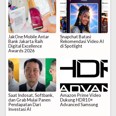
JakOne Mobile Antar
Snapchat Batasi
Bank Jakarta Raih
Rekomendasi Video AI
Digital Excellence
di Spotlight
Awards 2026
Saat Indosat, Softbank,
Amazon Prime Video
dan Grab Mulai Panen
Dukung HDR10+
Pendapatan Dari
Advanced Samsung
Investasi AI