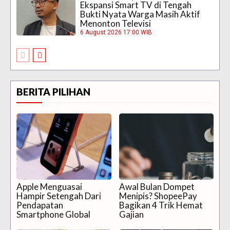
Ekspansi Smart TV di Tengah
Bukti Nyata Warga Masih Aktif
Menonton Televisi
6 August 2026 17:00 WIB
BERITA PILIHAN
Apple Menguasai
Awal Bulan Dompet
Hampir Setengah Dari
Menipis? ShopeePay
Pendapatan
Bagikan 4 Trik Hemat
Smartphone Global
Gajian