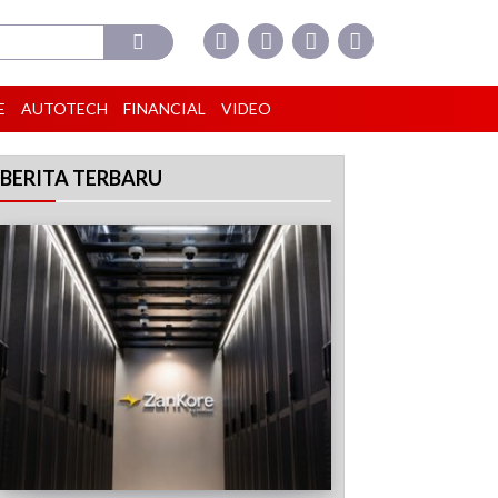
E
AUTOTECH
FINANCIAL
VIDEO
BERITA TERBARU