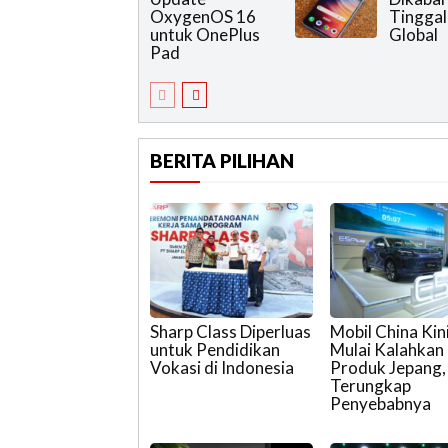
OxygenOS 16
Tinggal
untuk OnePlus
Global
Pad
BERITA PILIHAN
Sharp Class Diperluas
Mobil China Kin
untuk Pendidikan
Mulai Kalahkan
Vokasi di Indonesia
Produk Jepang,
Terungkap
Penyebabnya