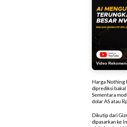
Video Rekomen
Harga Nothing 
diprediksi bakal
Sementara mode
dolar AS atau Rp
Dikutip dari Gi
dipasarkan ke I