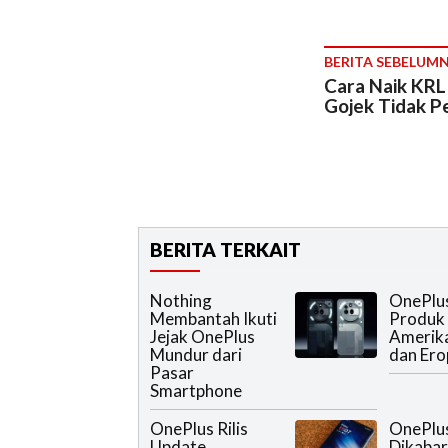
BERITA SEBELUM
Cara Naik KRL 
Gojek Tidak Pe
BERITA TERKAIT
Nothing
OnePlu
Membantah Ikuti
Produk 
Jejak OnePlus
Amerik
Mundur dari
dan Ero
Pasar
Smartphone
OnePlus Rilis
OnePlu
Update
Dikaba